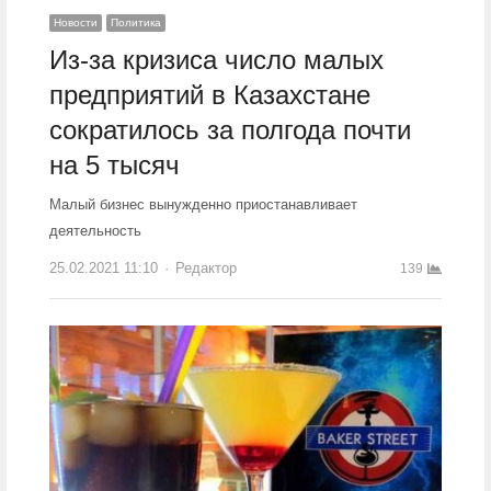
Новости
Политика
Из-за кризиса число малых
предприятий в Казахстане
сократилось за полгода почти
на 5 тысяч
Малый бизнес вынужденно приостанавливает
деятельность
25.02.2021 11:10
Author
Редактор
139