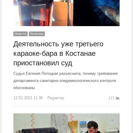
Новости
Политика
Деятельность уже третьего
караоке-бара в Костанае
приостановил суд
Судья Евгения Потоцкая разъяснила, почему требования
департамента санитарно-эпидемиологического контроля
обоснованы
12.02.2021 11:36
Author
Редактор
121