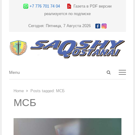
+7 776 701 74 04
Газета в PDF версии
реализуется по подписке
Сегодня: Пятница, 7 Августа 2026
Open
Menu
Menu
search
panel
Home
Posts tagged:
МСБ
МСБ