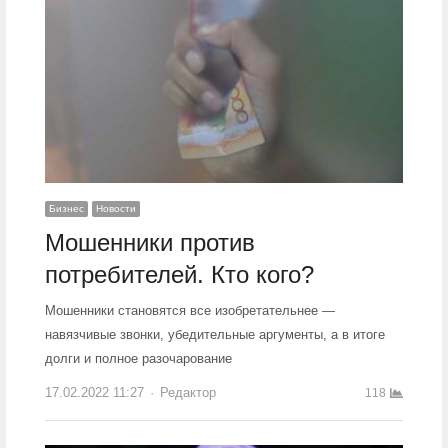
Бизнес
Новости
Мошенники против
потребителей. Кто кого?
Мошенники становятся все изобретательнее —
навязчивые звонки, убедительные аргументы, а в итоге
долги и полное разочарование
17.02.2022 11:27
Author
Редактор
118