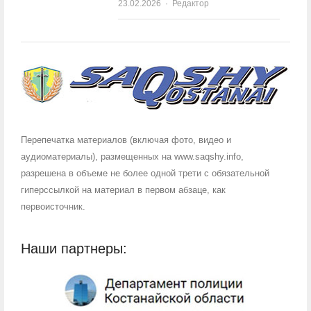
23.02.2026
Author
Редактор
Перепечатка материалов (включая фото, видео и
аудиоматериалы), размещенных на www.saqshy.info,
разрешена в объеме не более одной трети с обязательной
гиперссылкой на материал в первом абзаце, как
первоисточник.
Наши партнеры: