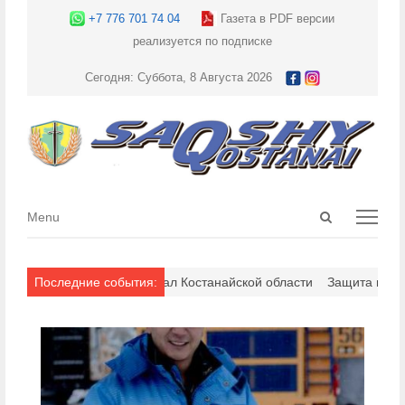
+7 776 701 74 04
Газета в PDF версии
реализуется по подписке
Сегодня: Суббота, 8 Августа 2026
Open
Menu
Menu
search
panel
ономический потенциал Костанайской области
Последние события:
Защита интересов 