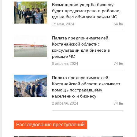
Возмещение ущерба бизнесу
будет предусмотрено и районах,
где не был объявлен режим ЧС
15 мая, 2024
64
Палата предпринимателей
Костанайской области:
консультации для бизнеса в
режиме ЧС
8 апреля, 2024
74
Палата предпринимателей
Костанайской области оказывает
помощь пострадавшему
населению и бизнесу
2 апреля, 2024
74
Расследование преступлений