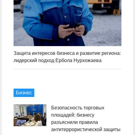
ов:
Защита интересов бизнеса и развитие региона:
Нор
лидерский подход Ербола Нурхожаева
рас
Бизнес
Безопасность торговых
площадей: бизнесу
разъяснили правила
антитеррористической защиты