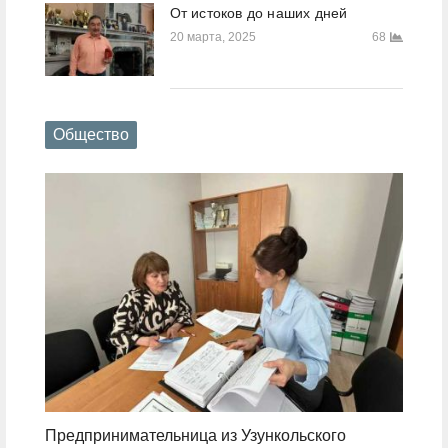
От истоков до наших дней
20 марта, 2025
68
Общество
Предпринимательница из Узункольского