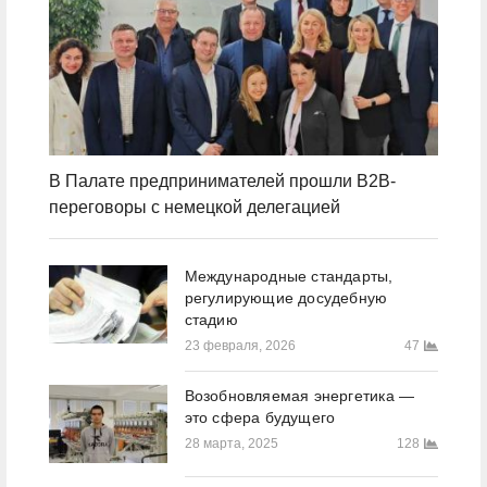
В Палате предпринимателей прошли B2B-
переговоры с немецкой делегацией
Международные стандарты,
регулирующие досудебную
стадию
23 февраля, 2026
47
Возобновляемая энергетика —
это сфера будущего
28 марта, 2025
128