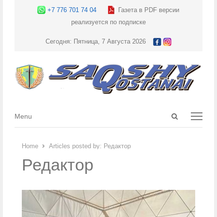
+7 776 701 74 04
Газета в PDF версии
реализуется по подписке
Сегодня: Пятница, 7 Августа 2026
Open
Menu
Menu
search
panel
Home
Articles posted by:
Редактор
Редактор