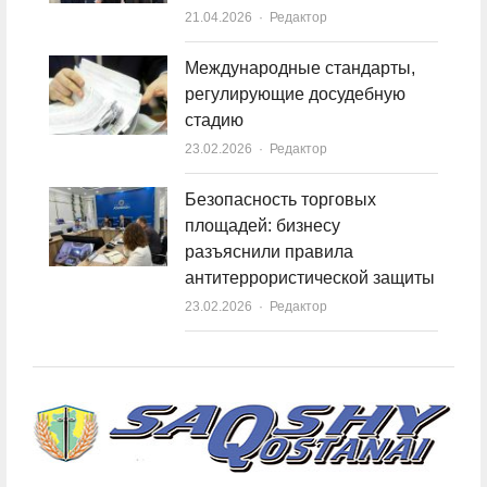
21.04.2026
Author
Редактор
Международные стандарты,
регулирующие досудебную
стадию
23.02.2026
Author
Редактор
Безопасность торговых
площадей: бизнесу
разъяснили правила
антитеррористической защиты
23.02.2026
Author
Редактор