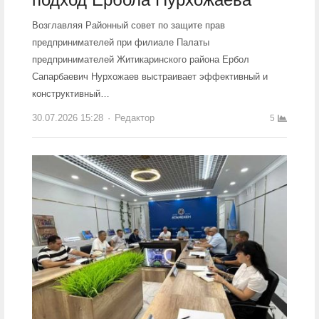
Возглавляя Районный совет по защите прав
предпринимателей при филиале Палаты
предпринимателей Житикаринского района Ербол
Сапарбаевич Нурхожаев выстраивает эффективный и
конструктивный…
30.07.2026 15:28
Author
Редактор
5