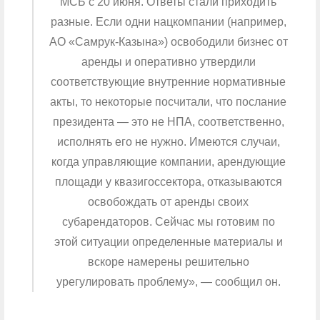
МСБ с 20 июня. Ответы стали приходить
разные. Если одни нацкомпании (например,
АО «Самрук-Казына») освободили бизнес от
аренды и оперативно утвердили
соответствующие внутренние нормативные
акты, то некоторые посчитали, что послание
президента — это не НПА, соответственно,
исполнять его не нужно. Имеются случаи,
когда управляющие компании, арендующие
площади у квазигоссектора, отказываются
освобождать от аренды своих
субарендаторов. Сейчас мы готовим по
этой ситуации определенные материалы и
вскоре намерены решительно
урегулировать проблему», — сообщил он.