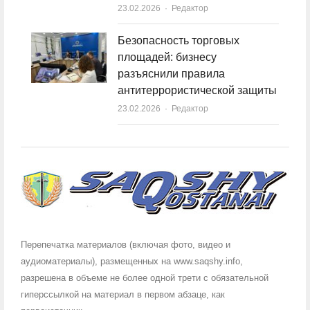
23.02.2026
Author
Редактор
Безопасность торговых
площадей: бизнесу
разъяснили правила
антитеррористической защиты
23.02.2026
Author
Редактор
Перепечатка материалов (включая фото, видео и
аудиоматериалы), размещенных на www.saqshy.info,
разрешена в объеме не более одной трети с обязательной
гиперссылкой на материал в первом абзаце, как