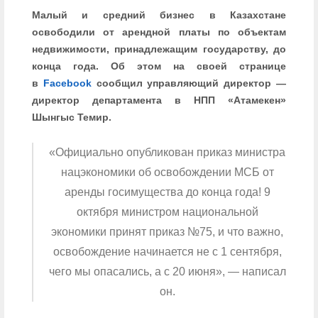
Малый и средний бизнес в Казахстане
освободили от арендной платы по объектам
недвижимости, принадлежащим государству, до
конца года. Об этом на своей странице
в
Facebook
сообщил управляющий директор —
директор департамента в НПП «Атамекен»
Шынгыс Темир.
«Официально опубликован приказ министра
нацэкономики об освобождении МСБ от
аренды госимущества до конца года! 9
октября министром национальной
экономики принят приказ №75, и что важно,
освобождение начинается не с 1 сентября,
чего мы опасались, а с 20 июня», — написал
он.