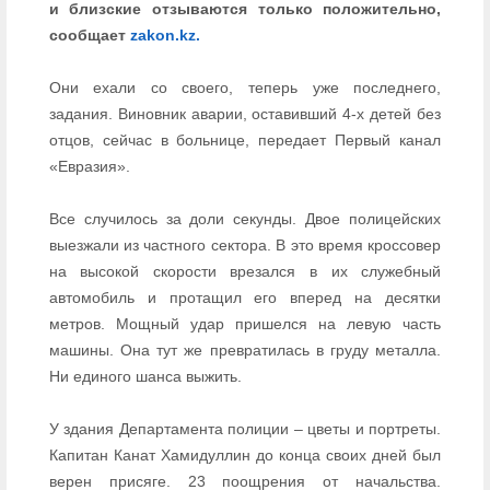
и близские отзываются только положительно,
сообщает
zakon.kz.
Они ехали со своего, теперь уже последнего,
задания. Виновник аварии, оставивший 4-х детей без
отцов, сейчас в больнице, передает Первый канал
«Евразия».
Все случилось за доли секунды. Двое полицейских
выезжали из частного сектора. В это время кроссовер
на высокой скорости врезался в их служебный
автомобиль и протащил его вперед на десятки
метров. Мощный удар пришелся на левую часть
машины. Она тут же превратилась в груду металла.
Ни единого шанса выжить.
У здания Департамента полиции – цветы и портреты.
Капитан Канат Хамидуллин до конца своих дней был
верен присяге. 23 поощрения от начальства.