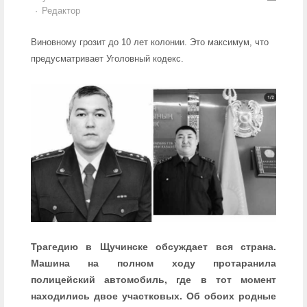
Author
Редактор
Виновному грозит до 10 лет колонии. Это максимум, что
предусматривает Уголовный кодекс.
Трагедию в Щучинске обсуждает вся страна.
Машина на полном ходу протаранила
полицейский автомобиль, где в тот момент
находились двое участковых. Об обоих родные