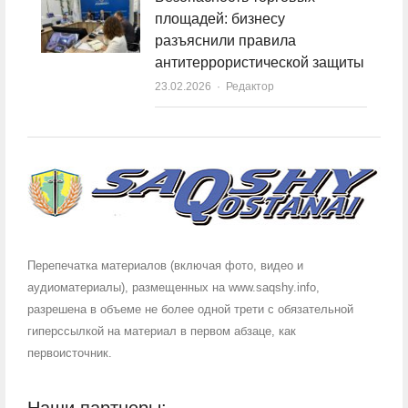
площадей: бизнесу
разъяснили правила
антитеррористической защиты
23.02.2026
Author
Редактор
Перепечатка материалов (включая фото, видео и
аудиоматериалы), размещенных на www.saqshy.info,
разрешена в объеме не более одной трети с обязательной
гиперссылкой на материал в первом абзаце, как
первоисточник.
Наши партнеры: