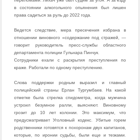
в состоянии алкогольного опьянения был лишен
права садиться за руль до 2022 года.
Ведется следствие, мера пресечения избрана в
отношении виновного «содержание под стражей, —
говорит руководитель пресс-службы областного
департамента полиции Гульнара Пинчук.
Сотрудники ехали с раскрытия преступления по
краже. Работали по одному преступлению.
Слова поддержки родным выразил и главный
полицейский страны Ерлан Тургумбаев. На какой
отметке была стрелка спидометра, когда мужчина
устроил безумное ралли, выясняют. Виновному
грозит до 10 лет колонии. Это максимум, что
предусматривает Уголовный кодекс. Убитые горем
родственники готовятся к похоронам двух капитанов,
которые, по иронии судьбы, были еще и тезками.