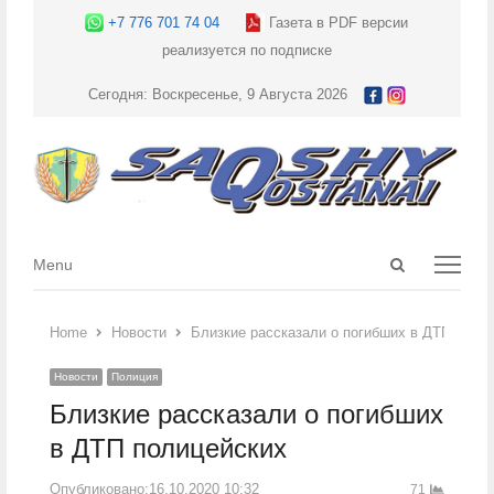
+7 776 701 74 04
Газета в PDF версии
реализуется по подписке
Сегодня: Воскресенье, 9 Августа 2026
Open
Menu
Menu
search
panel
Home
Новости
Близкие рассказали о погибших в ДТП поли
Новости
Полиция
Близкие рассказали о погибших
в ДТП полицейских
Опубликовано:
16.10.2020 10:32
71