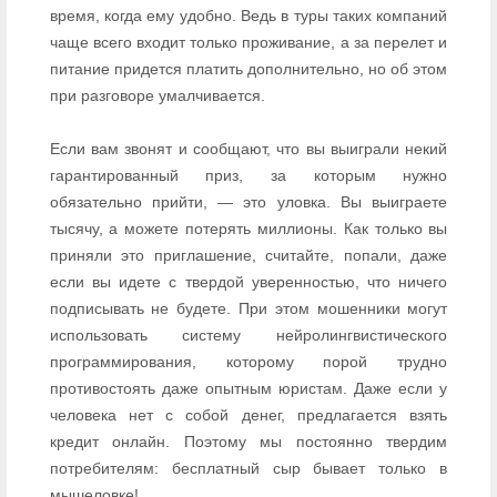
время, когда ему удобно. Ведь в туры таких компаний
чаще всего входит только проживание, а за перелет и
питание придется платить дополнительно, но об этом
при разговоре умалчивается.
Если вам звонят и сообщают, что вы выиграли некий
гарантированный приз, за которым нужно
обязательно прийти, — это уловка. Вы выиграете
тысячу, а можете потерять миллионы. Как только вы
приняли это приглашение, считайте, попали, даже
если вы идете с твердой уверенностью, что ничего
подписывать не будете. При этом мошенники могут
использовать систему нейролингвистического
программирования, которому порой трудно
противостоять даже опытным юристам. Даже если у
человека нет с собой денег, предлагается взять
кредит онлайн. Поэтому мы постоянно твердим
потребителям: бесплатный сыр бывает только в
мышеловке!