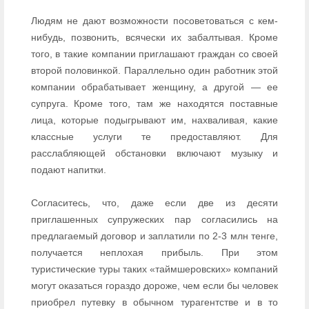
Людям не дают возможности посоветоваться с кем-
нибудь, позвонить, всячески их забалтывая. Кроме
того, в такие компании приглашают граждан со своей
второй половинкой. Параллельно один работник этой
компании обрабатывает женщину, а другой — ее
супруга. Кроме того, там же находятся поставные
лица, которые подыгрывают им, нахваливая, какие
классные услуги те предоставляют. Для
расслабляющей обстановки включают музыку и
подают напитки.
Согласитесь, что, даже если две из десяти
приглашенных супружеских пар согласились на
предлагаемый договор и заплатили по 2-3 млн тенге,
получается неплохая прибыль. При этом
туристические туры таких «таймшеровских» компаний
могут оказаться гораздо дороже, чем если бы человек
приобрел путевку в обычном турагентстве и в то