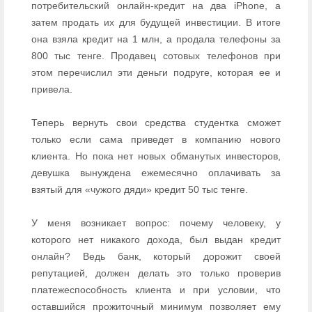
потребительский онлайн-кредит на два iPhone, а
затем продать их для будущей инвестиции. В итоге
она взяла кредит на 1 млн, а продала телефоны за
800 тыс тенге. Продавец сотовых телефонов при
этом перечислил эти деньги подруге, которая ее и
привела.
Теперь вернуть свои средства студентка сможет
только если сама приведет в компанию нового
клиента. Но пока нет новых обманутых инвесторов,
девушка вынуждена ежемесячно оплачивать за
взятый для «чужого дяди» кредит 50 тыс тенге.
У меня возникает вопрос: почему человеку, у
которого нет никакого дохода, был выдан кредит
онлайн? Ведь банк, который дорожит своей
репутацией, должен делать это только проверив
платежеспособность клиента и при условии, что
оставшийся прожиточный минимум позволяет ему