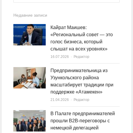
Недавние записи
Кайрат Маишев:
«Региональный совет — это
голос бизнеса, который
слышат на всех уровнях»
16.07.2026
Author
Редактор
Предпринимательница из
Узункольского района
масштабирует традиции при
поддержке «Атамекен»
21.04.2026
Author
Редактор
В Палате предпринимателей
прошли B2B-переговоры с
немецкой делегацией