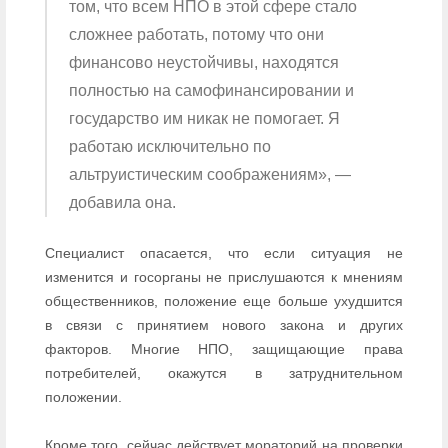
том, что всем НПО в этой сфере стало
сложнее работать, потому что они
финансово неустойчивы, находятся
полностью на самофинансировании и
государство им никак не помогает. Я
работаю исключительно по
альтруистическим соображениям», —
добавила она.
Специалист опасается, что если ситуация не
изменится и госорганы не прислушаются к мнениям
общественников, положение еще больше ухудшится
в связи с принятием нового закона и других
факторов. Многие НПО, защищающие права
потребителей, окажутся в затруднительном
положении.
Кроме того, сейчас действует мораторий на проверки