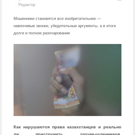
Author
Редактор
Мошенники становятся все изобретательнее —
навязчивые звонки, убедительные аргументы, а в итоге
долги и полное разочарование
Как нарушаются права казахстанцев и реально
ли приструнить злоумышленников,