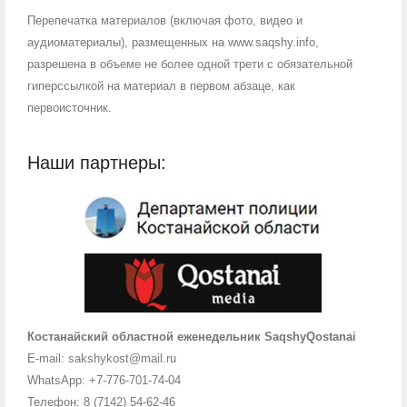
Перепечатка материалов (включая фото, видео и
аудиоматериалы), размещенных на www.saqshy.info,
разрешена в объеме не более одной трети с обязательной
гиперссылкой на материал в первом абзаце, как
первоисточник.
Наши партнеры:
Костанайский областной еженедельник SaqshyQostanai
E-mail: sakshykost@mail.ru
WhatsApp: +7-776-701-74-04
Телефон: 8 (7142) 54-62-46