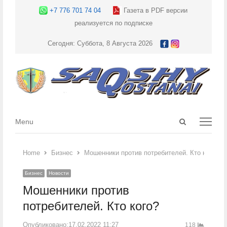
+7 776 701 74 04
Газета в PDF версии
реализуется по подписке
Сегодня: Суббота, 8 Августа 2026
Open
Menu
Menu
search
panel
Home
Бизнес
Мошенники против потребителей. Кто кого?
Бизнес
Новости
Мошенники против
потребителей. Кто кого?
Опубликовано:
17.02.2022 11:27
118