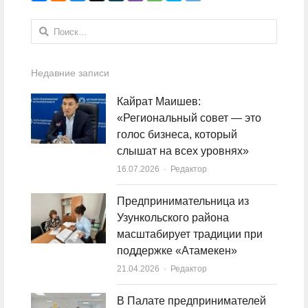
Найти:
Недавние записи
Кайрат Маишев:
«Региональный совет — это
голос бизнеса, который
слышат на всех уровнях»
16.07.2026
Author
Редактор
Предпринимательница из
Узункольского района
масштабирует традиции при
поддержке «Атамекен»
21.04.2026
Author
Редактор
В Палате предпринимателей