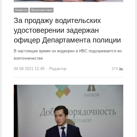
Новости
Происшествия
За продажу водительских
удостоверении задержан
офицер Департамента полиции
В настоящее время он водворен в ИВС подозревается во
взяточничестве
04.08.2021 12:49
Author
Редактор
374