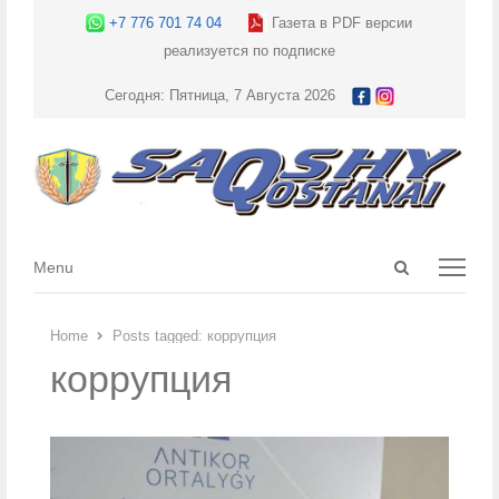
+7 776 701 74 04
Газета в PDF версии
реализуется по подписке
Сегодня: Пятница, 7 Августа 2026
Open
Menu
Menu
search
panel
Home
Posts tagged:
коррупция
коррупция