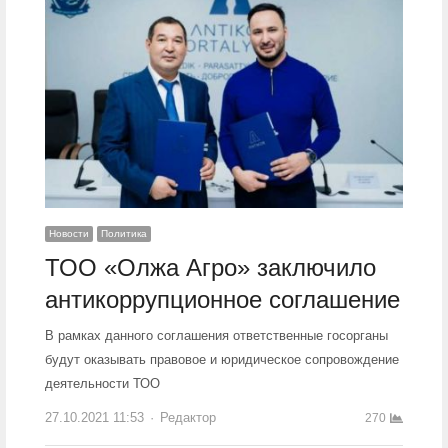
Новости
Политика
ТОО «Олжа Агро» заключило
антикоррупционное соглашение
В рамках данного соглашения ответственные госорганы
будут оказывать правовое и юридическое сопровождение
деятельности ТОО
27.10.2021 11:53
Author
Редактор
270