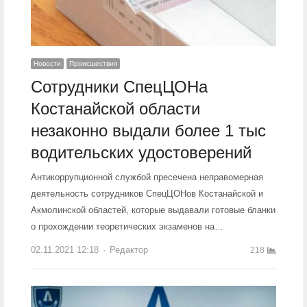
Новости
Происшествия
Сотрудники СпецЦОНа
Костанайской области
незаконно выдали более 1 тыс
водительских удостоверений
Антикоррупционной службой пресечена неправомерная
деятельность сотрудников СпецЦОНов Костанайской и
Акмолинской областей, которые выдавали готовые бланки
о прохождении теоретических экзаменов на…
02.11.2021 12:18
Author
Редактор
218