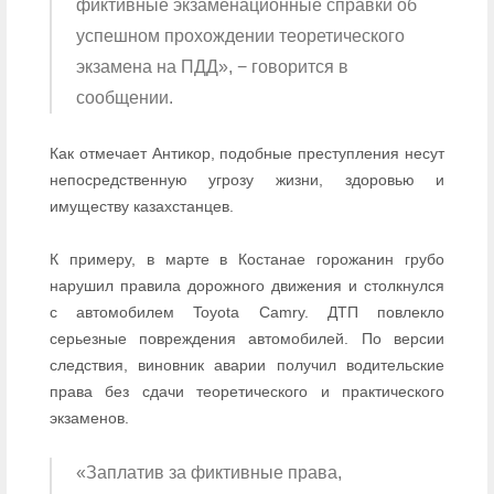
фиктивные экзаменационные справки об
успешном прохождении теоретического
экзамена на ПДД», − говорится в
сообщении.
Как отмечает Антикор, подобные преступления несут
непосредственную угрозу жизни, здоровью и
имуществу казахстанцев.
К примеру, в марте в Костанае горожанин грубо
нарушил правила дорожного движения и столкнулся
с автомобилем Toyota Сamry. ДТП повлекло
серьезные повреждения автомобилей. По версии
следствия, виновник аварии получил водительские
права без сдачи теоретического и практического
экзаменов.
«Заплатив за фиктивные права,