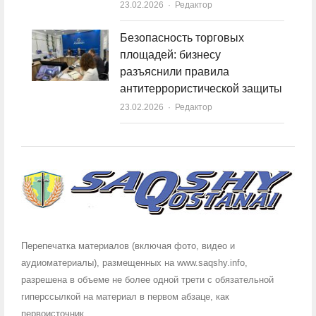
23.02.2026
Author
Редактор
Безопасность торговых
площадей: бизнесу
разъяснили правила
антитеррористической защиты
23.02.2026
Author
Редактор
Перепечатка материалов (включая фото, видео и
аудиоматериалы), размещенных на www.saqshy.info,
разрешена в объеме не более одной трети с обязательной
гиперссылкой на материал в первом абзаце, как
первоисточник.