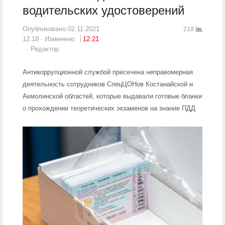
водительских удостоверений
Опубликовано:
02.11.2021
218
12:18
Изменено:
12:21
Author
Редактор
Антикоррупционной службой пресечена неправомерная
деятельность сотрудников СпецЦОНов Костанайской и
Акмолинской областей, которые выдавали готовые бланки
о прохождении теоретических экзаменов на знание ПДД