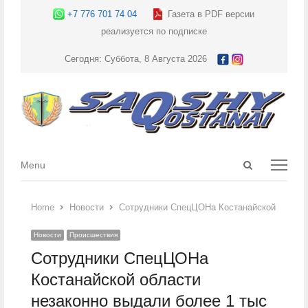
+7 776 701 74 04
Газета в PDF версии
реализуется по подписке
Сегодня: Суббота, 8 Августа 2026
Open
Menu
Menu
search
panel
Home
Новости
Сотрудники СпецЦОНа Костанайской области
Новости
Происшествия
Сотрудники СпецЦОНа
Костанайской области
незаконно выдали более 1 тыс