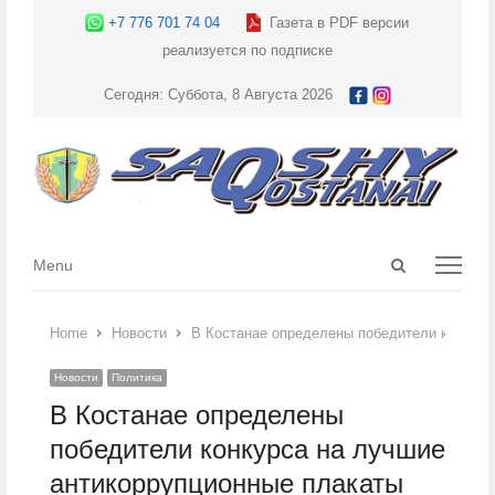
+7 776 701 74 04
Газета в PDF версии
реализуется по подписке
Сегодня: Суббота, 8 Августа 2026
Open
Menu
Menu
search
panel
Home
Новости
В Костанае определены победители конкурс
Новости
Политика
В Костанае определены
победители конкурса на лучшие
антикоррупционные плакаты