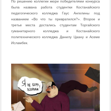
По решению коллегии жюри победителями конкурса
была названа работа студентки Костанайского
педагогического колледжа Гаус Ангелины под
названием «Во что ты превратился?». Второе и
третье места достались студентам Торгайского
гуманитарного колледжа и Костанайского
политехнического колледжа Данилу Цаану и Асеме
Исламбек.