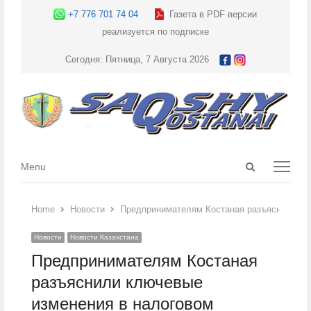
+7 776 701 74 04
Газета в PDF версии
реализуется по подписке
Сегодня: Пятница, 7 Августа 2026
Open
Menu
Menu
search
panel
Home
Новости
Предпринимателям Костаная разъяснили кл
Новости
Новости Казахстана
Предпринимателям Костаная
разъяснили ключевые
изменения в налоговом