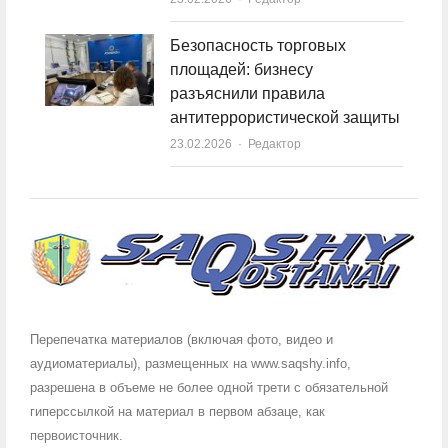
Безопасность торговых
площадей: бизнесу
разъяснили правила
антитеррористической защиты
23.02.2026
Author
Редактор
Перепечатка материалов (включая фото, видео и
аудиоматериалы), размещенных на www.saqshy.info,
разрешена в объеме не более одной трети с обязательной
гиперссылкой на материал в первом абзаце, как
первоисточник.