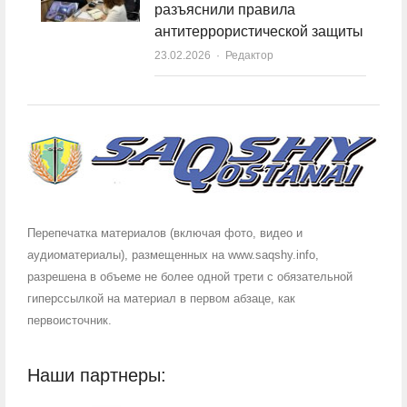
разъяснили правила
антитеррористической защиты
23.02.2026
Author
Редактор
Перепечатка материалов (включая фото, видео и
аудиоматериалы), размещенных на www.saqshy.info,
разрешена в объеме не более одной трети с обязательной
гиперссылкой на материал в первом абзаце, как
первоисточник.
Наши партнеры: