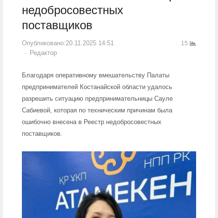
недобросовестных
поставщиков
Опубликовано:
20.11.2025 14:51
15
Author
Редактор
Благодаря оперативному вмешательству Палаты
предпринимателей Костанайской области удалось
разрешить ситуацию предпринимательницы Сауле
Сабиевой, которая по техническим причинам была
ошибочно внесена в Реестр недобросовестных
поставщиков.