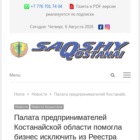
+7 776 701 74 04
Газета в PDF версии
реализуется по подписке
Сегодня: Четверг, 6 Августа 2026
Open
Menu
Menu
search
panel
Home
Новости
Палата предпринимателей Костанайской обл
Новости
Новости Казахстана
Палата предпринимателей
Костанайской области помогла
бизнес исключить из Реестра