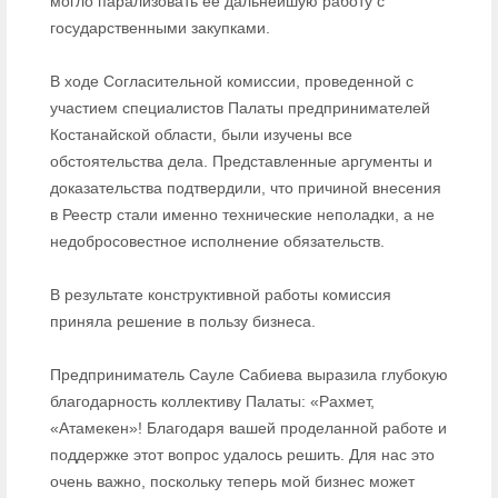
могло парализовать ее дальнейшую работу с
государственными закупками.
В ходе Согласительной комиссии, проведенной с
участием специалистов Палаты предпринимателей
Костанайской области, были изучены все
обстоятельства дела. Представленные аргументы и
доказательства подтвердили, что причиной внесения
в Реестр стали именно технические неполадки, а не
недобросовестное исполнение обязательств.
В результате конструктивной работы комиссия
приняла решение в пользу бизнеса.
Предприниматель Сауле Сабиева выразила глубокую
благодарность коллективу Палаты: «Рахмет,
«Атамекен»! Благодаря вашей проделанной работе и
поддержке этот вопрос удалось решить. Для нас это
очень важно, поскольку теперь мой бизнес может