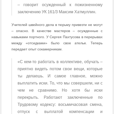
– говорит осужденный к пожизненному
заключению УК 161/3 Максим Хатмуллин.
Учителей швейного дела в тюрьму привезти не могут
– опасно. В качестве мастеров – осужденные с
навыками портного. У Сергея Пахтусова в перерывах
между «отсидками» было свое ателье. Теперь
передает опыт сокамерникам.
«С кем-то работать в коллективе, обучать –
приятно видеть потом свои вещи, которые
ты делаешь. И самое главное, можно
выплатить иски. То, что мы совершили, ни с
чем не сравнимо. Но хотя бы иски
перекрыть. Работают заключенные по
Трудовому кодексу: восьмичасовая смена,
отпуск с выплатой компенсации и