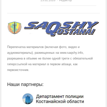
23.02.2026
Author
Редактор
Перепечатка материалов (включая фото, видео и
аудиоматериалы), размещенных на www.saqshy.info,
разрешена в объеме не более одной трети с обязательной
гиперссылкой на материал в первом абзаце, как
первоисточник.
Наши партнеры: