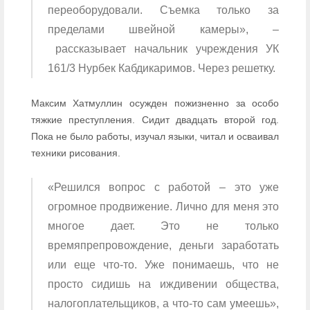
переоборудовали. Съемка только за
пределами швейной камеры», –
рассказывает начальник учреждения УК
161/3 Нурбек Кабдикаримов. Через решетку.
Максим Хатмуллин осужден пожизненно за особо
тяжкие преступления. Сидит двадцать второй год.
Пока не было работы, изучал языки, читал и осваивал
техники рисования.
«Решился вопрос с работой – это уже
огромное продвижение. Лично для меня это
многое дает. Это не только
времяпрепровождение, деньги заработать
или еще что-то. Уже понимаешь, что не
просто сидишь на иждивении общества,
налогоплательщиков, а что-то сам умеешь»,