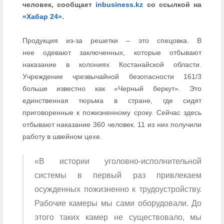
человек, сообщает
inbusiness.kz
со ссылкой на
«Хабар 24»
.
Продукция из-за решетки – это спецовка. В
нее одевают заключенных, которые отбывают
наказание в колониях Костанайской области.
Учреждение чрезвычайной безопасности 161/3
больше известно как «Черный беркут». Это
единственная тюрьма в стране, где сидят
приговоренные к пожизненному сроку. Сейчас здесь
отбывают наказание 360 человек. 11 из них получили
работу в швейном цехе.
«В истории уголовно-исполнительной
системы в первый раз привлекаем
осужденных пожизненно к трудоустройству.
Рабочие камеры мы сами оборудовали. До
этого таких камер не существовало, мы