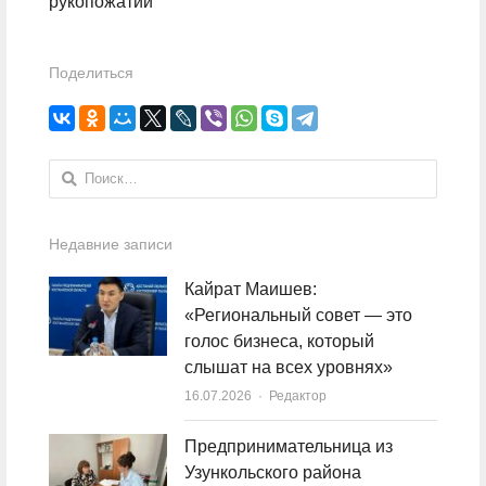
рукопожатий
Поделиться
Найти:
Недавние записи
Кайрат Маишев:
«Региональный совет — это
голос бизнеса, который
слышат на всех уровнях»
16.07.2026
Author
Редактор
Предпринимательница из
Узункольского района