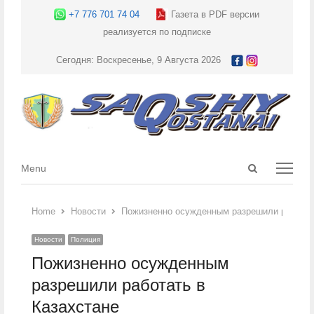
+7 776 701 74 04
Газета в PDF версии
реализуется по подписке
Сегодня: Воскресенье, 9 Августа 2026
Open
Menu
Menu
search
panel
Home
Новости
Пожизненно осужденным разрешили работат
Новости
Полиция
Пожизненно осужденным
разрешили работать в
Казахстане