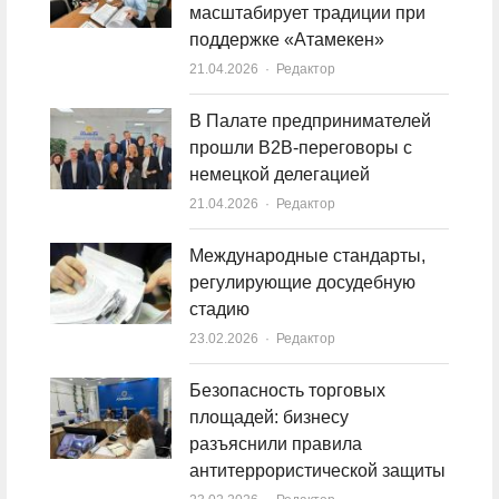
масштабирует традиции при
поддержке «Атамекен»
21.04.2026
Author
Редактор
В Палате предпринимателей
прошли B2B-переговоры с
немецкой делегацией
21.04.2026
Author
Редактор
Международные стандарты,
регулирующие досудебную
стадию
23.02.2026
Author
Редактор
Безопасность торговых
площадей: бизнесу
разъяснили правила
антитеррористической защиты