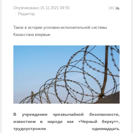
Опубликовано:
16.11.2021 09:55
191
Author
Редактор
Такое в истории уголовно-исполнительной системы
Казахстана впервые.
В учреждении чрезвычайной безопасности,
известном в народе как «Черный беркут»,
трудоустроили одиннадцать