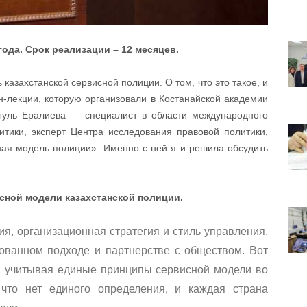
года. Срок реализации – 12 месяцев.
казахстанской сервисной полиции. О том, что это такое, и
йн-лекции, которую организовали в Костанайской академии
уль Ералиева — специалист в области международного
итики, эксперт Центра исследования правовой политики,
ная модель полиции». Именно с ней я и решила обсудить
сной модели казахстанской полиции.
я, организационная стратегия и стиль управления,
ованном подходе и партнерстве с обществом. Вот
, учитывая единые принципы сервисной модели во
 что нет единого определения, и каждая страна