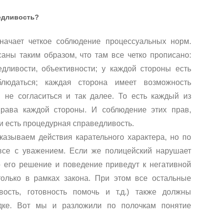
ведливость?
начает четкое соблюдение процессуальных норм.
ны таким образом, что там все четко прописано:
дливости, объективности; у каждой стороны есть
людаться; каждая сторона имеет возможность
 не согласиться и так далее. То есть каждый из
права каждой стороны. И соблюдение этих прав,
и есть процедурная справедливость.
казываем действия карательного характера, но по
все с уважением. Если же полицейский нарушает
о его решение и поведение приведут к негативной
олько в рамках закона. При этом все остальные
вость, готовность помочь и т.д.) также должны
дке. Вот мы и разложили по полочкам понятие