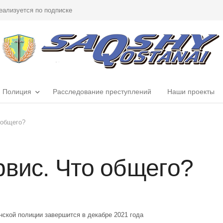
еализуется по подписке
Полиция
Расследование преступлений
Наши проекты
 общего?
рвис. Что общего?
нской полиции завершится в декабре 2021 года