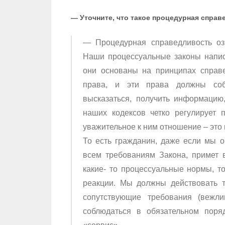
— Уточните, что такое процедурная спра
— Процедурная справедливость оз
Наши процессуальные законы написа
они основаны на принципах справе
права, и эти права должны соб
высказаться, получить информацию,
наших кодексов четко регулирует 
уважительное к ним отношение – это 
То есть гражданин, даже если мы о
всем требованиям Закона, примет 
какие- то процессуальные нормы, т
реакции. Мы должны действовать т
сопутствующие требования (вежли
соблюдаться в обязательном поря