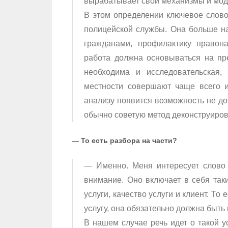
вырабатывает свои механизмы и мод
В этом определении ключевое слово
полицейской службы. Она больше н
гражданами, профилактику правон
работа должна основываться на пр
необходима и исследовательская,
местности совершают чаще всего 
анализу появится возможность не до
обычно советую метод деконструиров
— То есть разбора на части?
— Именно. Меня интересует слово 
внимание. Оно включает в себя таки
услуги, качество услуги и клиент. То
услугу, она обязательно должна быть
В нашем случае речь идет о такой у