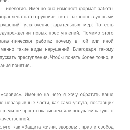
ели.
 – иделогия. Именно она изменяет формат работы
аправлена на сотрудничество с законопослушными
арушений, исключение карательных мер. То есть
едупреждении новых преступлений. Помимо этого
 аналитическая работа: почему в той или иной
именно такие виды нарушений. Благодаря такому
пускать преступления. Чтобы понять более точно, я
ания понятия.
«сервис». Именно на него я хочу обратить ваше
е неразрывные части, как сама услуга, поставщик
 есть мы не просто оказываем или получаем какую-то
 качественной.
слуге, как «Защита жизни, здоровья, прав и свобод