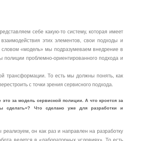
редставляем себе какую-то систему, которая имеет
взаимодействия этих элементов, свои подходы и
д словом «модель» мы подразумеваем внедрение в
ы полиции проблемно-ориентированного подхода и
ой трансформации. То есть мы должны понять, как
перестроить с точки зрения сервисного подхода.
е это за модель сервисной полиции. А что кроется за
ы сделать»? Что сделано уже для разработки и
реализуем, он как раз и направлен на разработку
абота ведется в «лабораторных условиях». То есть