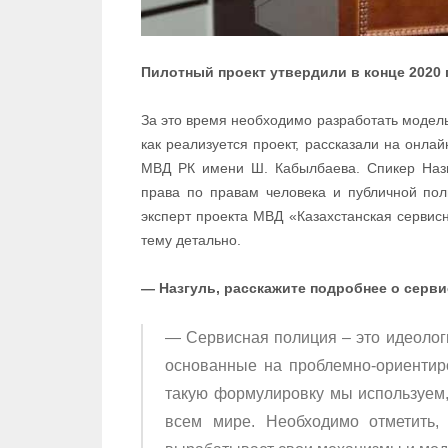
Пилотный проект утвердили в конце 2020 
За это время необходимо разработать модель 
как реализуется проект, рассказали на онла
МВД РК имени Ш. Кабылбаева. Спикер Назг
права по правам человека и публичной пол
эксперт проекта МВД «Казахстанская сервис
тему детально.
— Назгуль, расскажите подробнее о серви
— Сервисная полиция – это идеологи
основанные на проблемно-ориентир
такую формулировку мы используем
всем мире. Необходимо отметить,