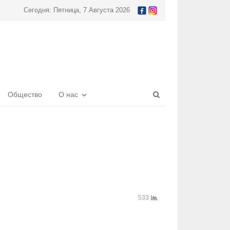
Сегодня: Пятница, 7 Августа 2026
Open
Общество
О нас
search
panel
533