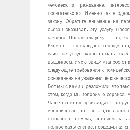
человека и гражданина, интерес
посягательств». Именно так в одн
закону. Обратите внимание на пе
обязан оказывать эту услугу. Насе
каждого! Поставщик услуг – это, ко
Клиенты – это граждане, сообщество,
качестве услуг нужно сказать отде
выдвигаем, имею ввиду «запрос от к
следующие требования к полицейской
основанная на уважении человеческо
Вот мы с вами и разложили, что так
этом, когда мы говорим о сервисе, 
Чаще всего он происходит с патрул
инициирован этот контакт, он долже
готовность помочь, вежливость, 
полное разъяснение, процедурная сп