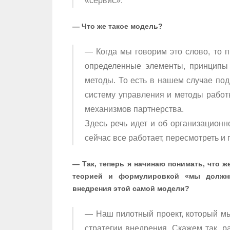
«сервис».
— Что же такое модель?
— Когда мы говорим это слово, то п
определенные элементы, принципы 
методы. То есть в нашем случае по
систему управления и методы работ
механизмов партнерства.
Здесь речь идет и об организационн
сейчас все работает, пересмотреть и 
— Так, теперь я начинаю понимать, что ж
теорией и формулировкой «мы должн
внедрения этой самой модели?
— Наш пилотный проект, который мы 
стратегии внедрения. Скажем так, р