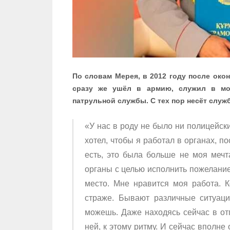
По словам Мерея, в 2012 году после око
сразу же ушёл в армию, служил в мор
патрульной службы. С тех пор несёт служб
«У нас в роду не было ни полицейски
хотел, чтобы я работал в органах, п
есть, это была больше не моя мечта
органы с целью исполнить пожелание
место. Мне нравится моя работа. К
страже. Бывают различные ситуац
можешь. Даже находясь сейчас в от
ней, к этому ритму. И сейчас вполн