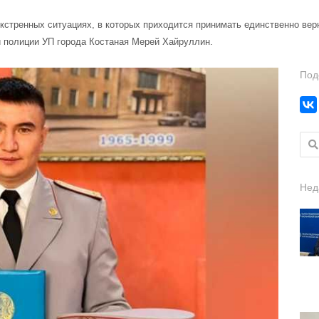
 экстренных ситуациях, в которых приходится принимать единственно ве
 полиции УП города Костаная Мерей Хайруллин.
Под
Найт
Нед