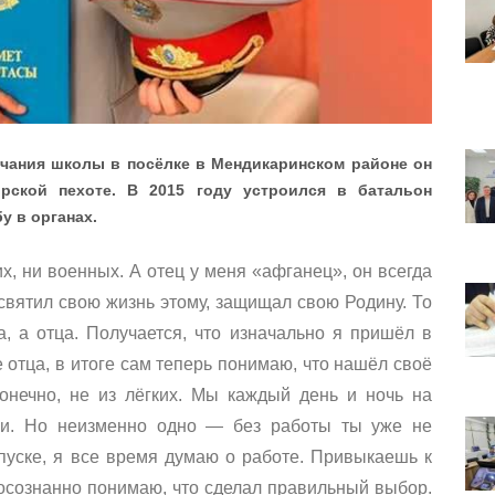
нчания школы в посёлке в Мендикаринском районе он
ской пехоте. В 2015 году устроился в батальон
у в органах.
х, ни военных. А отец у меня «афганец», он всегда
освятил свою жизнь этому, защищал свою Родину. То
, а отца. Получается, что изначально я пришёл в
 отца, в итоге сам теперь понимаю, что нашёл своё
онечно, не из лёгких. Мы каждый день и ночь на
ии. Но неизменно одно — без работы ты уже не
пуске, я все время думаю о работе. Привыкаешь к
е осознанно понимаю, что сделал правильный выбор.