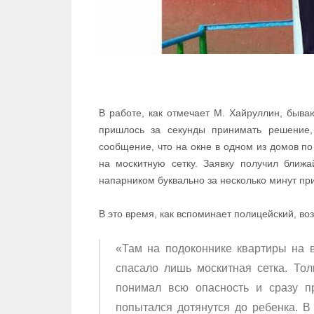
В работе, как отмечает М. Хайруллин, быва
пришлось за секунды принимать решение,
сообщение, что на окне в одном из домов п
на москитную сетку. Заявку получил бли
напарником буквально за несколько минут пр
В это время, как вспоминает полицейский, во
«Там на подоконнике квартиры на в
спасало лишь москитная сетка. То
понимал всю опасность и сразу п
попытался дотянутся до ребенка. В