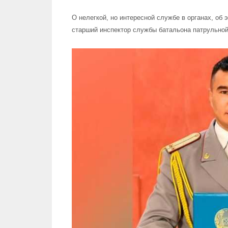
О нелегкой, но интересной службе в органах, об
старший инспектор службы батальона патрульной