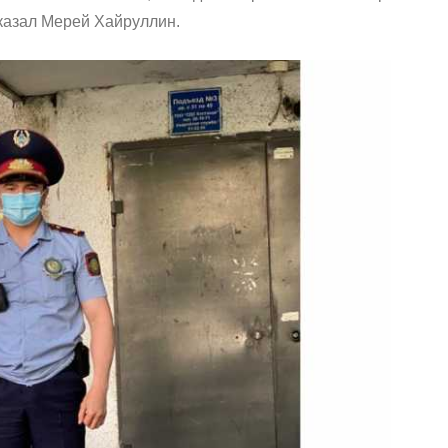
сказал Мерей Хайруллин.