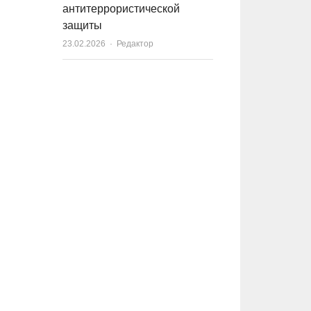
антитеррористической
защиты
23.02.2026
Author
Редактор