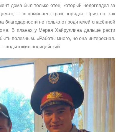
омент дома был только отец, который недоглядел за
дома», — вспоминает страж порядка. Приятно, как
а благодарности не только от родителей спасённой
дома. В планах у Мерея Хайруллина дальше расти
быть полезным. «Работы много, но она интересная.
 — подытожил полицейский.