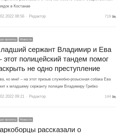
рядок в Костанае
.02.2022 08:56
Author
Редактор
719
ши проекты
Новости
ладший сержант Владимир и Ева
 этот полицейский тандем помог
аскрыть не одно преступление
Ева, ко мне! – на этот призыв служебно-розыскная собака Ева
жит к младшему сержанту полиции Владимиру Грибко
.02.2022 09:21
Author
Редактор
144
ши проекты
Новости
аркоборцы рассказали о