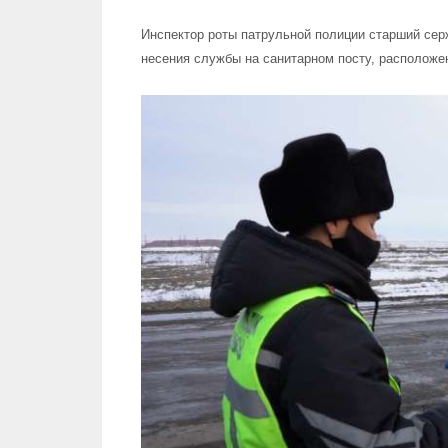
Инспектор роты патрульной полиции старший се
несения службы на санитарном посту, расположе