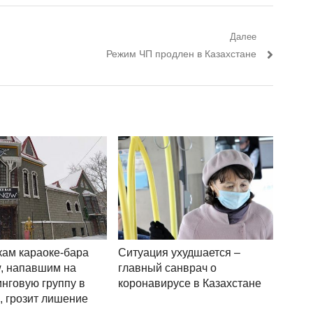
Далее
Следующий пост:
Режим ЧП продлен в Казахстане
ам караоке-бара
Ситуация ухудшается –
, напавшим на
главный санврач о
нговую группу в
коронавирусе в Казахстане
, грозит лишение