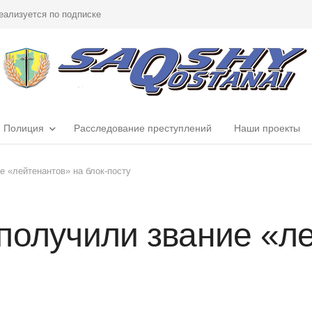
еализуется по подписке
Полиция
Расследование преступлений
Наши проекты
е «лейтенантов» на блок-посту
получили звание «л