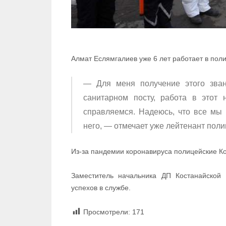
Алмат Еслямгалиев уже 6 лет работает в пол
— Для меня получение этого зван
санитарном посту, работа в этот
справляемся. Надеюсь, что все мы
него, — отмечает уже лейтенант поли
Из-за пандемии коронавируса полицейские К
Заместитель начальника ДП Костанайской
успехов в службе.
Просмотрели:
171