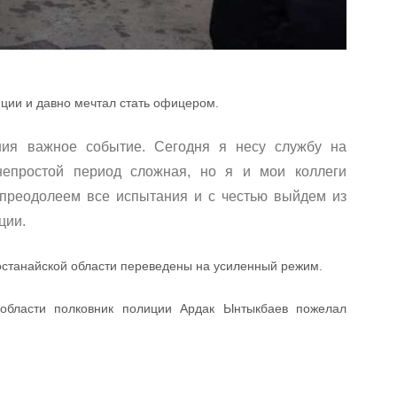
иции и давно мечтал стать офицером.
ия важное событие. Сегодня я несу службу на
 непростой период сложная, но я и мои коллеги
 преодолеем все испытания и с честью выйдем из
ции.
останайской области переведены на усиленный режим.
 области полковник полиции Ардак Ынтыкбаев пожелал