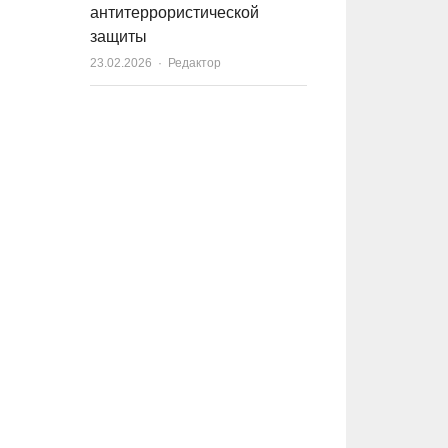
антитеррористической
защиты
23.02.2026
Author
Редактор