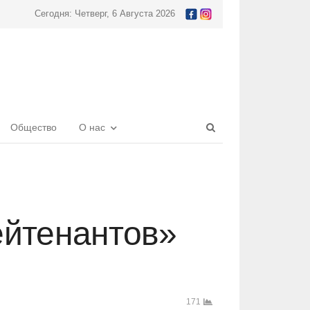
Сегодня: Четверг, 6 Августа 2026
Open
Общество
О нас
search
panel
ейтенантов»
171