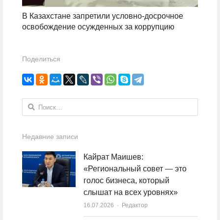
В Казахстане запретили условно-досрочное
освобождение осужденных за коррупцию
Поделиться
Найти:
Недавние записи
Кайрат Маишев:
«Региональный совет — это
голос бизнеса, который
слышат на всех уровнях»
16.07.2026
Author
Редактор