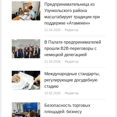
Предпринимательница из
Узункольского района
масштабирует традиции при
поддержке «Атамекен»
21.04.2026
Author
Редактор
В Палате предпринимателей
прошли B2B-переговоры с
немецкой делегацией
21.04.2026
Author
Редактор
Международные стандарты,
регулирующие досудебную
стадию
23.02.2026
Author
Редактор
Безопасность торговых
площадей: бизнесу