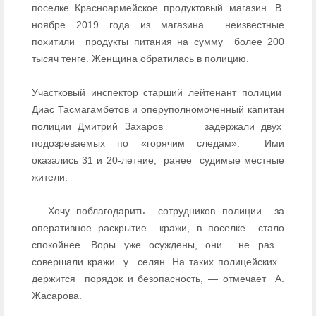
поселке Красноармейское продуктовый магазин. В
ноябре 2019 года из магазина неизвестные
похитили продукты питания на сумму более 200
тысяч тенге. Женщина обратилась в полицию.
Участковый инспектор старший лейтенант полиции
Диас Тасмагамбетов и оперуполномоченный капитан
полиции Дмитрий Захаров задержали двух
подозреваемых по «горячим следам». Ими
оказались 31 и 20-летние, ранее судимые местные
жители.
— Хочу поблагодарить сотрудников полиции за
оперативное раскрытие кражи, в поселке стало
спокойнее. Воры уже осуждены, они не раз
совершали кражи у селян. На таких полицейских
держится порядок и безопасность, — отмечает А.
Жасарова.