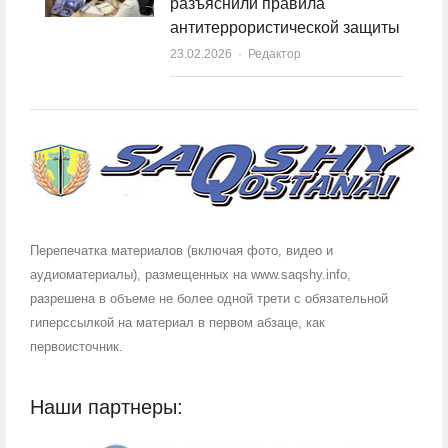
разъяснили правила
антитеррористической защиты
23.02.2026
Author
Редактор
Перепечатка материалов (включая фото, видео и
аудиоматериалы), размещенных на www.saqshy.info,
разрешена в объеме не более одной трети с обязательной
гиперссылкой на материал в первом абзаце, как
первоисточник.
Наши партнеры: