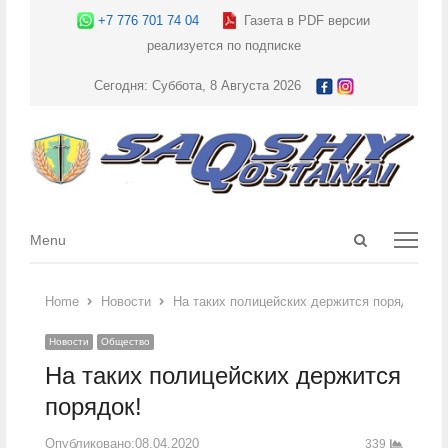
+7 776 701 74 04
Газета в PDF версии
реализуется по подписке
Сегодня: Суббота, 8 Августа 2026
Open
Menu
Menu
search
panel
Home
Новости
На таких полицейских держится порядок!
Новости
Общество
На таких полицейских держится
порядок!
Опубликовано:
08.04.2020
339