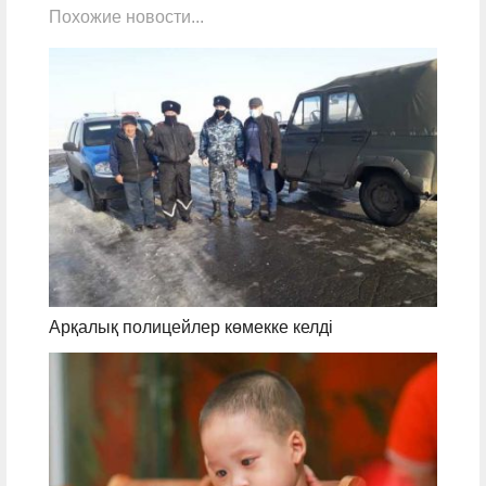
Похожие новости...
Арқалық полицейлер көмекке келді