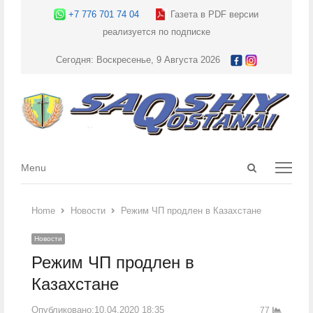
+7 776 701 74 04
Газета в PDF версии
реализуется по подписке
Сегодня: Воскресенье, 9 Августа 2026
Open
Menu
Menu
search
panel
Home
Новости
Режим ЧП продлен в Казахстане
Новости
Режим ЧП продлен в
Казахстане
Опубликовано:
10.04.2020 18:35
77