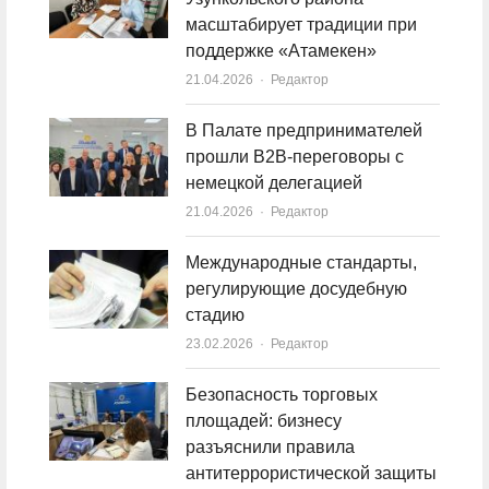
масштабирует традиции при
поддержке «Атамекен»
21.04.2026
Author
Редактор
В Палате предпринимателей
прошли B2B-переговоры с
немецкой делегацией
21.04.2026
Author
Редактор
Международные стандарты,
регулирующие досудебную
стадию
23.02.2026
Author
Редактор
Безопасность торговых
площадей: бизнесу
разъяснили правила
антитеррористической защиты