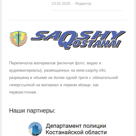
23.02.2026
Author
Редактор
Перепечатка материалов (включая фото, видео и
аудиоматериалы), размещенных на www.saqshy.info,
разрешена в объеме не более одной трети с обязательной
гиперссылкой на материал в первом абзаце, как
первоисточник.
Наши партнеры: