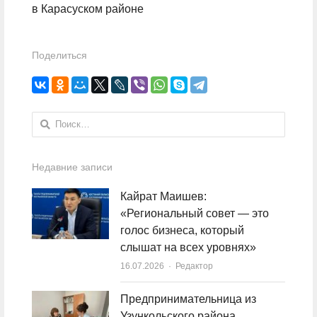
в Карасуском районе
Поделиться
Найти:
Недавние записи
Кайрат Маишев:
«Региональный совет — это
голос бизнеса, который
слышат на всех уровнях»
16.07.2026
Author
Редактор
Предпринимательница из
Узункольского района