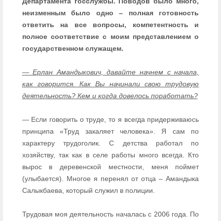
Департамента госслужбы. Поводов было много,
неизменным было одно – полная готовность
ответить на все вопросы, компетентность и
полное соответствие с моим представлением о
государственном служащем.
— Ерлан Амандыкович, давайте начнем с начала,
как говорится. Как Вы начинали свою трудовую
деятельность? Кем и когда довелось поработать?
— Если говорить о труде, то я всегда придерживаюсь
принципа «Труд закаляет человека». Я сам по
характеру трудоголик. С детства работал по
хозяйству, так как в селе работы много всегда. Кто
вырос в деревенской местности, меня поймет
(улыбается). Многое я перенял от отца – Амандыка
Салыкбаева, который служил в полиции.
Трудовая моя деятельность началась с 2006 года. По