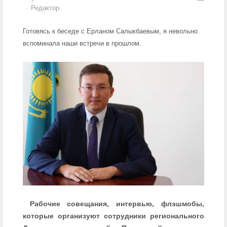
Author
Редактор
Готовясь к беседе с Ерланом Салыкбаевым, я невольно
вспоминала наши встречи в прошлом.
Рабочие совещания, интервью, флэшмобы,
которые организуют сотрудники регионального