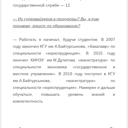
государственной службе — 12.
— Из супервайзеров в прокуроры? Вы, я так
понимаю, юрист по образованию?
— Работать я начинал, будучи студентом. В 2007
году закончил КГУ им А.Байтурсынова, «бакалавр» по
специальности «юриспруденция». В 2015 году
окончил КИНЭУ им.М.Дулатова «магистратура» по
специальности экономика «государственное и
местное управление». В 2019 году поступил в КГУ
им.А.Байтурсынова, «магистратура» по
специальности «юриспруденция». Намерен и дальше
обучаться, повышать уровень знаний и
компетентность.