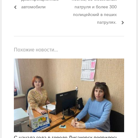
автомобили
патруля и более 300
полицейский в пеших
патрулях.
Похожие новости...
С начала года в городе Лисаковск появилось