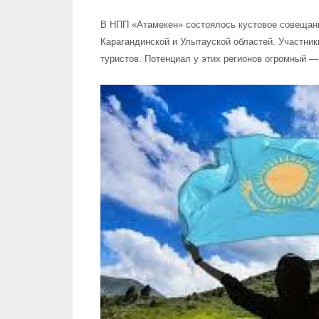
В НПП «Атамекен» состоялось кустовое совещани
Карагандинской и Улытауской областей. Участник
туристов. Потенциал у этих регионов огромный — 