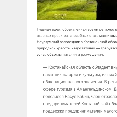
Главная идея, обозначенная всеми регионал
якорных проектов, способных стать магнитам
Наурзумский заповедник в Костанайской облас
природной красоты недостаточно — требуетс
зоны, объекты питания и размещения.
— Костанайская область обладает в
памятник истории и культуры, из них
общенационального значения. В рег
сфере туризма в Амангельдинском, 
поделился Расул Кабин, член отрасл
предпринимателей Костанайской обл
поддержки предпринимателей малого 