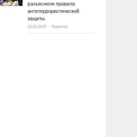
разъяснили правила
антитеррористической
защиты
23.02.2026
Author
Редактор