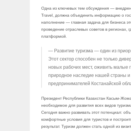
Одна из ключевых тем обсуждения — внедре
Travel, должна объединить информацию о гос
наполнение — главная задача для бизнеса э
проведение отраслевых советов в регионах, г
платформой.
— Развитие туризма — один из приори
Этот сектор способен не только диве
новых рабочих мест, оживить малые г
природное наследие нашей страны и
предпринимателей Костанайской обла
Президент Республики Казахстан Касым-Жомарт
необходимое для развития всех видов туризма
Сегодня важно развивать этот потенциал: объ
комфортные условия для туристов и построить
результат. Туризм должен стать одной из виз