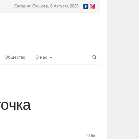
Сегодня: Суббота, 8 Августа 2026
Open
Общество
О нас
search
panel
точка
43