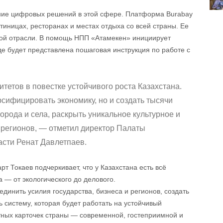
ние цифровых решений в этой сфере. Платформа Burabay
тиницах, ресторанах и местах отдыха со всей страны. Ее
той отрасли. В помощь НПП «Атамекен» инициирует
де будет представлена пошаговая инструкция по работе с
тетов в повестке устойчивого роста Казахстана.
рсифицировать экономику, но и создать тысячи
орода и села, раскрыть уникальное культурное и
 регионов, — отметил директор Палаты
сти Ренат Давлетпаев.
 Токаев подчеркивает, что у Казахстана есть всё
 — от экологического до делового.
единить усилия государства, бизнеса и регионов, создать
 систему, которая будет работать на устойчивый
итных карточек страны — современной, гостеприимной и