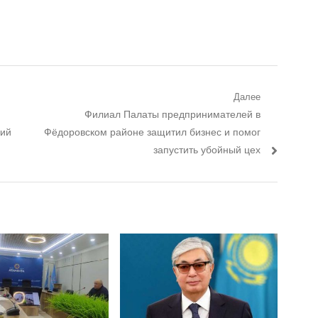
Далее
Следующий пост:
Филиал Палаты предпринимателей в
кий
Фёдоровском районе защитил бизнес и помог
запустить убойный цех