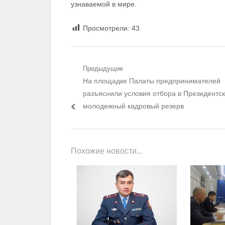
узнаваемой в мире.
Просмотрели:
43
Навигация по записям
Предыдущие
Предыдущий пост:
На площадке Палаты предпринимателей
разъяснили условия отбора в Президентс
молодежный кадровый резерв
Похожие новости...