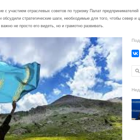
е с участием отраслевых советов по туризму Палат предпринимателей 
и обсудили стратегические шаги, необходимые для того, чтобы север и
важно не просто его видеть, но и грамотно развивать.
Под
Найт
Нед