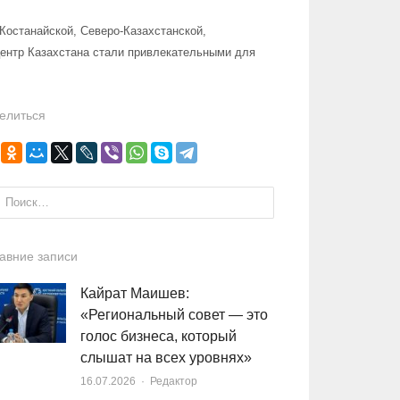
Костанайской, Северо-Казахстанской,
 центр Казахстана стали привлекательными для
елиться
и:
авние записи
Кайрат Маишев:
«Региональный совет — это
голос бизнеса, который
слышат на всех уровнях»
16.07.2026
Author
Редактор