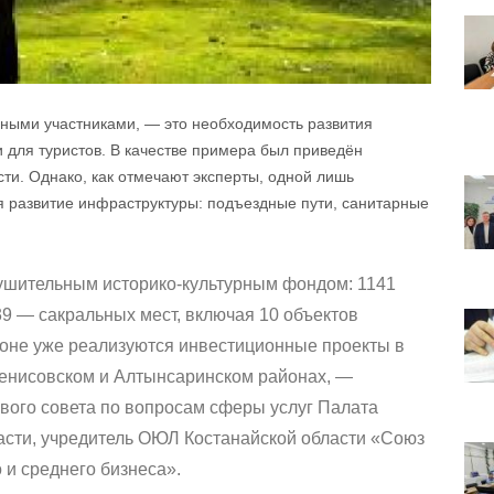
ьными участниками, — это необходимость развития
и для туристов. В качестве примера был приведён
ти. Однако, как отмечают эксперты, одной лишь
я развитие инфраструктуры: подъездные пути, санитарные
нушительным историко-культурным фондом: 1141
 39 — сакральных мест, включая 10 объектов
ионе уже реализуются инвестиционные проекты в
Денисовском и Алтынсаринском районах, —
евого совета по вопросам сферы услуг Палата
асти, учредитель ОЮЛ Костанайской области «Союз
и среднего бизнеса».