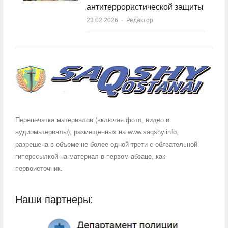
антитеррористической защиты
23.02.2026
Author
Редактор
Перепечатка материалов (включая фото, видео и
аудиоматериалы), размещенных на www.saqshy.info,
разрешена в объеме не более одной трети с обязательной
гиперссылкой на материал в первом абзаце, как
первоисточник.
Наши партнеры: