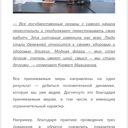
— Все государственные органы с самого начала
перестроили и продолжают перестраивать свою
работу. Эта ситуация изменила нас всех. Люди
стали бережней относится к своему здоровью и
здоровью близких. Модная фраза – мир стал
другим, теперь имеет иной смысл – мы стали
другими, — отмечает Курмет Мажикенов.
Все принимаемые меры направлены на один
результат — добиться положительной динамики,
которую мы уже видим. Достигнуто это благодаря
принимаемым мерам, в том числе и имеющим
ограничительный характер.
Например, благодаря практике проведения трех
локдаунов в облатси снизились показатели