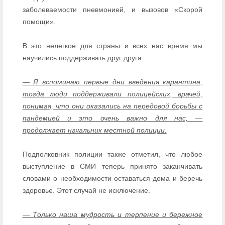
заболеваемости пневмонией, и вызовов «Скорой
помощи».
В это нелегкое для страны и всех нас время мы
научились поддерживать друг друга.
— Я вспоминаю первые дни введения карантина,
тогда люди поддерживали полицейских, врачей,
понимая, что они оказались на передовой борьбы с
пандемией и это очень важно для нас, —
продолжает начальник местной полиции.
Подполковник полиции также отметил, что любое
выступление в СМИ теперь принято заканчивать
словами о необходимости оставаться дома и беречь
здоровье. Этот случай не исключение.
— Только наша мудрость и терпение и бережное