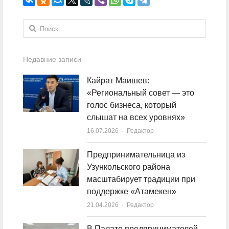
Найти:
Недавние записи
Кайрат Маишев:
«Региональный совет — это
голос бизнеса, который
слышат на всех уровнях»
16.07.2026
Author
Редактор
Предпринимательница из
Узункольского района
масштабирует традиции при
поддержке «Атамекен»
21.04.2026
Author
Редактор
В Палате предпринимателей