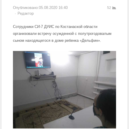
Опубликовано:
05.08.2020 16:40
52
Author
Редактор
Сотрудники СИ-7 ДУИС по Костанаской области
организовали встречу осужденной с полутрогодовалым
сыном находящегося в доме ребенка «Дельфин».