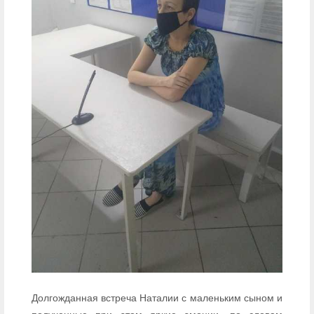
Долгожданная встреча Наталии с маленьким сыном и