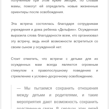
полученные при этом яркие эмоции, по словам
мамы, помогут ей определить новые жизненные
ориентиры после освобождения.
Эта встреча состоялась благодаря сотрудникам
учреждения и дома ребенка «Дельфин». Осужденная
выразила слова благодарности всем, кто организовал
эту встречу, ведь иной возможности встретиться со
своим сыном у осужденной нет.
Стоит отметить, что встречи с детьми для их
осужденных мам всегда являются огромным
стимулом к правопослушному поведению и
стремлению к условно-досрочному освобождению.
— Мы пытаемся сохранить отношения
между детьми и родителями, и такие
мероприятия дают возможность сохранить
родственные связи. В сердцах этих детей