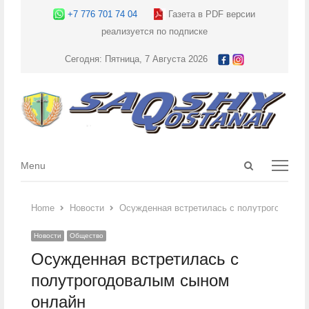
+7 776 701 74 04
Газета в PDF версии
реализуется по подписке
Сегодня: Пятница, 7 Августа 2026
Open
Menu
Menu
search
panel
Home
Новости
Осужденная встретилась с полутрогодовал
Новости
Общество
Осужденная встретилась с
полутрогодовалым сыном
онлайн