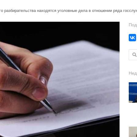
го разбирательства находятся уголовные дела в отношении ряда госсл
Под
Найт
Нед