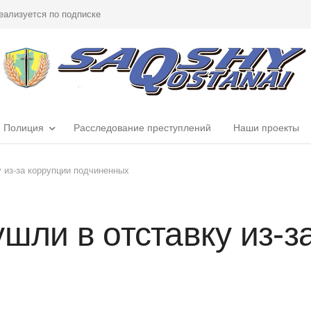
еализуется по подписке
Полиция
Расследование преступлений
Наши проекты
у из-за коррупции подчиненных
шли в отставку из-з