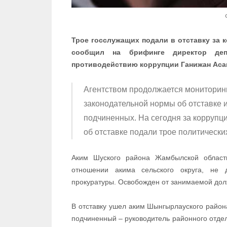
Трое госслужащих подали в отставку за 
сообщил на брифинге директор деп
противодействию коррупции Ганижан Аса
Агентством продолжается мониторинг
законодательной нормы об отставке 
подчиненных. На сегодня за корруп
об отставке подали трое политическ
Аким Шуского района Жамбылской области
отношении акима сельского округа, не
прокуратуры. Освобожден от занимаемой дол
В отставку ушел аким Шынгырлауского района
подчиненный – руководитель районного отде