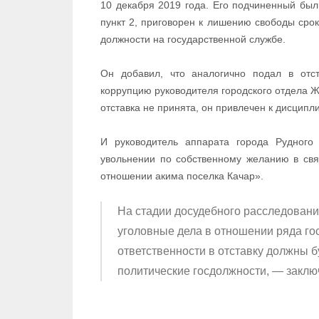
10 декабря 2019 года. Его подчиненный был
пункт 2, приговорен к лишению свободы сро
должности на государственной службе.
Он добавил, что аналогично подал в отст
коррупцию руководителя городского отдела Ж
отставка не принята, он привлечен к дисципл
И руководитель аппарата города Рудного
увольнении по собственному желанию в свя
отношении акима поселка Качар».
На стадии досудебного расследовани
уголовные дела в отношении ряда го
ответственности в отставку должны 
политические госдолжности, — заклю