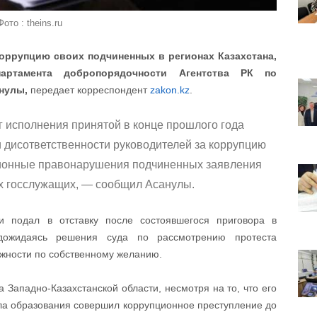
Фото : theins.ru
коррупцию своих подчиненных в регионах Казахстана,
артамента добропорядочности Агентства РК по
нулы,
передает корреспондент
zakon.kz
.
 исполнения принятой в конце прошлого года
и дисответственности руководителей за коррупцию
ционные правонарушения подчиненных заявления
их госслужащих, — сообщил Асанулы.
 подал в отставку после состоявшегося приговора в
 дожидаясь решения суда по рассмотрению протеста
жности по собственному желанию.
 Западно-Казахстанской области, несмотря на то, что его
ла образования совершил коррупционное преступление до