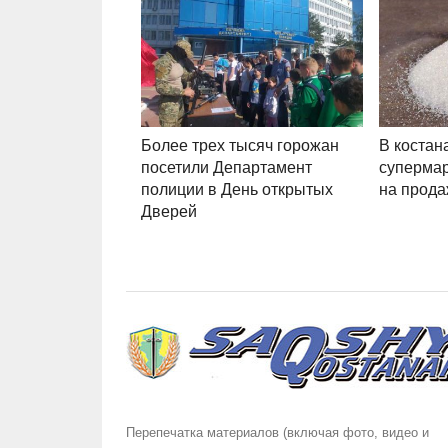
Более трех тысяч горожан
В костан
посетили Департамент
супермар
полиции в День открытых
на прода
Дверей
Перепечатка материалов (включая фото, видео и