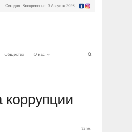
Сегодня: Воскресенье, 9 Августа 2026
Open
Общество
О нас
search
panel
а коррупции
32