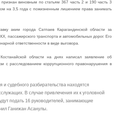
 признан виновным по статьям 367 часть 2 и 190 часть 3
ком на 3,5 года с пожизненным лишением права занимать
авку аким города Сатпаев Карагандинской области за
КХ, пассажирского транспорта и автомобильных дорог. Его
инарной ответственности в виде выговора.
 Костанайской области на днях написал заявление об
зи с расследованием коррупционного правонарушения в
я и судебного разбирательства находятся
сслужащих. В случае привлечения их к уголовной
будут подать 16 руководителей, занимающие
чил Ганижан Асанулы.