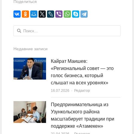
Поделиться
Найти:
Недавние записи
Кайрат Маишев:
«Региональный совет — это
голос бизнеса, который
слышат на всех уровнях»
16.07.2026
Author
Редактор
Предпринимательница из
Узункольского района
масштабирует традиции при
поддержке «Атамекен»