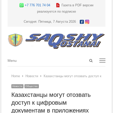
+7 776 701 74 04
Газета в PDF версии
реализуется по подписке
Сегодня: Пятница, 7 Августа 2026
Open
Menu
Menu
search
panel
Home
Новости
Казахстанцы могут отозвать доступ к цифр
Новости
Общество
Казахстанцы могут отозвать
доступ к цифровым
документам в приложениях