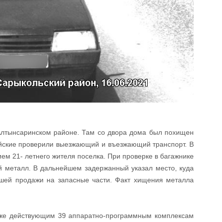
лтынсаринском районе. Там со двора дома был похищен
ейские проверили выезжающий и въезжающий транспорт. В
ем 21- летнего жителя поселка. При проверке в багажнике
 металл. В дальнейшем задержанный указал место, куда
шей продажи на запасные части. Факт хищения металла
 уже действующим 39 аппаратно-программным комплексам