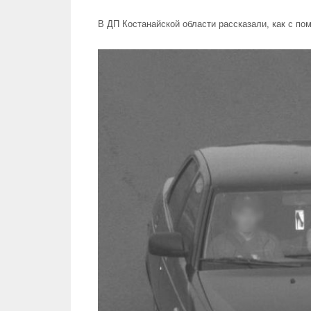
В ДП Костанайской области рассказали, как с п