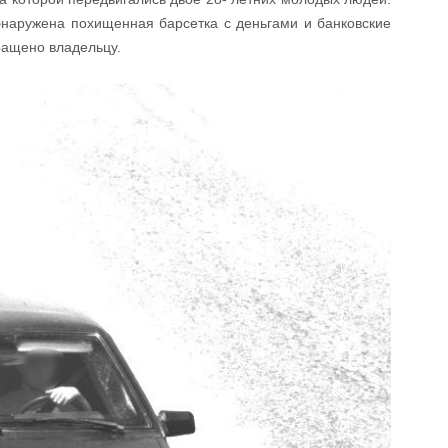
наружена похищенная барсетка с деньгами и банковские
ращено владельцу.