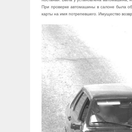
При проверке автомашины в салоне была об
карты на имя потрепевшего. Имущество возв