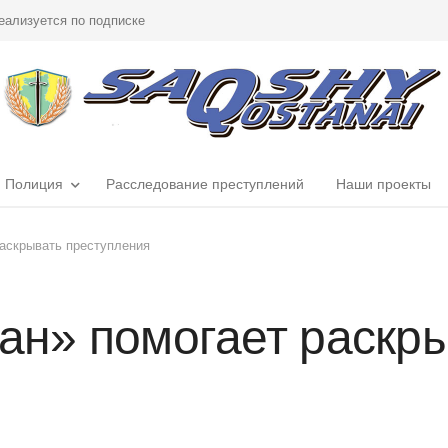
еализуется по подписке
Полиция
Расследование преступлений
Наши проекты
раскрывать преступления
ган» помогает раскр