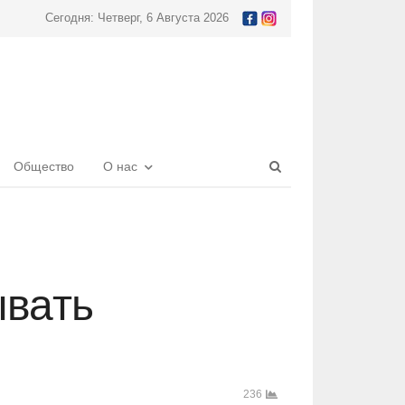
Сегодня: Четверг, 6 Августа 2026
Open
Общество
О нас
search
panel
ывать
236