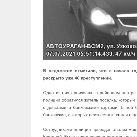
В ведомстве отметили, что с начала г
раскрыто уже 46 преступлений.
Одно из них произошло в районном центре 
полиции обратился житель поселка, который 
с деньгами и банковскими картами. В ней
банковские, с которых неизвестные сняли еще
Сотрудниками полиции проведен анализ маш
Костанай. Была у установлена автомашина, н