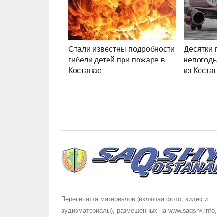
Стали известны подробности
Десятки 
гибели детей при пожаре в
непогоды
Костанае
из Коста
Перепечатка материалов (включая фото, видео и
аудиоматериалы), размещенных на www.saqshy.info,