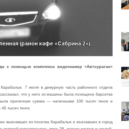
ода с помощью комплекса видеокамер «Автоураган»
Карабалык. 7 июля в дежурную часть районного отдела
рассказал, что у него из машины была похищена барсетка
 была приличная сумма — наличными 100 тысяч тенге и
 45 тысяч тенге.
ин выехавших из поселка Карабалык и въехавших в город
а которой передвигались двое 28- летних молодых людей.