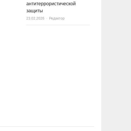
антитеррористической
защиты
23.02.2026
Author
Редактор