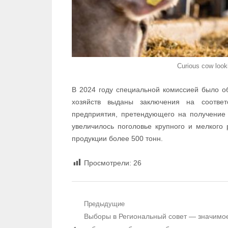
Curious cow looki
В 2024 году специальной комиссией было о
хозяйств выданы заключения на соответ
предприятия, претендующего на получение 
увеличилось поголовье крупного и мелкого 
продукции более 500 тонн.
Просмотрели:
26
Навигация по записям
Предыдущие
Предыдущий пост:
Выборы в Региональный совет — значимо