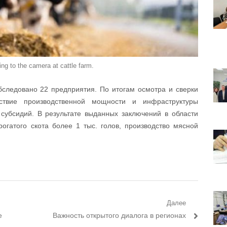
ng to the camera at cattle farm.
бследовано 22 предприятия. По итогам осмотра и сверки
ствие производственной мощности и инфраструктуры
субсидий. В результате выданных заключений в области
рогатого скота более 1 тыс. голов, производство мясной
Далее
е
Следующий пост:
Важность открытого диалога в регионах