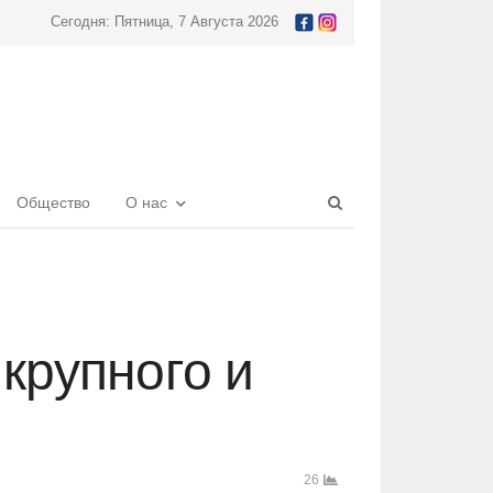
Сегодня: Пятница, 7 Августа 2026
Open
Общество
О нас
search
panel
крупного и
26