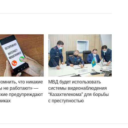
омнить, что никакие
МВД будет использовать
ы не работают» —
системы видеонаблюдения
ские предупреждают
“Казахтелекома” для борьбы
никах
с преступностью