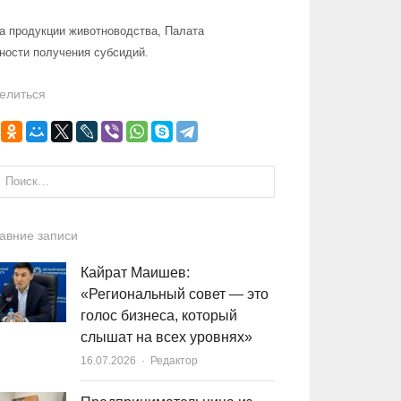
а продукции животноводства, Палата
ности получения субсидий.
елиться
и:
авние записи
Кайрат Маишев:
«Региональный совет — это
голос бизнеса, который
слышат на всех уровнях»
16.07.2026
Author
Редактор