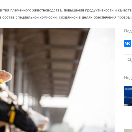
вития племенного животноводства, повышения продуктивности и качеств
 состав специальной комиссии, созданной в целях обеспечения прозрач
Под
Найт
Нед