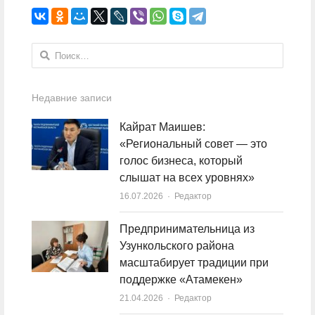
Найти:
Недавние записи
Кайрат Маишев:
«Региональный совет — это
голос бизнеса, который
слышат на всех уровнях»
16.07.2026
Author
Редактор
Предпринимательница из
Узункольского района
масштабирует традиции при
поддержке «Атамекен»
21.04.2026
Author
Редактор