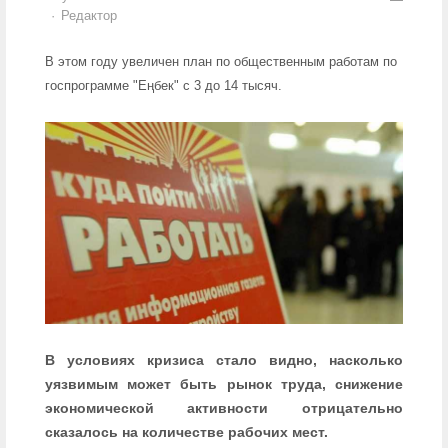
Author
Редактор
В этом году увеличен план по общественным работам по
госпрограмме "Еңбек" с 3 до 14 тысяч.
В условиях кризиса стало видно, насколько
уязвимым может быть рынок труда, снижение
экономической активности отрицательно
сказалось на количестве рабочих мест.