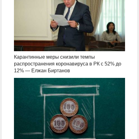
Карантинные меры снизили темпы
распространения коронавируса в РК с 52% до
12% — Елжан Биртанов