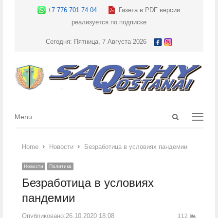
+7 776 701 74 04
Газета в PDF версии
реализуется по подписке
Сегодня: Пятница, 7 Августа 2026
Open
Menu
Menu
search
panel
Home
Новости
Безработица в условиях пандемии
Новости
Политика
Безработица в условиях
пандемии
Опубликовано:
26.10.2020 18:08
112