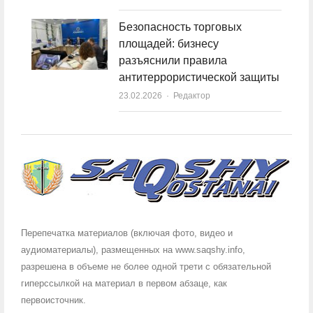
Безопасность торговых
площадей: бизнесу
разъяснили правила
антитеррористической защиты
23.02.2026
Author
Редактор
Перепечатка материалов (включая фото, видео и
аудиоматериалы), размещенных на www.saqshy.info,
разрешена в объеме не более одной трети с обязательной
гиперссылкой на материал в первом абзаце, как
первоисточник.