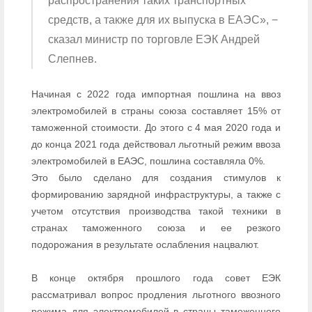
распространения таких транспортных
средств, а также для их выпуска в ЕАЭС», −
сказал министр по торговле ЕЭК Андрей
Слепнев.
Начиная с 2022 года импортная пошлина на ввоз
электромобилей в страны союза составляет 15% от
таможенной стоимости. До этого с 4 мая 2020 года и
до конца 2021 года действовал льготный режим ввоза
электромобилей в ЕАЭС, пошлина составляла 0%.
Это было сделано для создания стимулов к
формированию зарядной инфраструктуры, а также с
учетом отсутствия производства такой техники в
странах таможенного союза и ее резкого
подорожания в результате ослабления нацвалют.
В конце октября прошлого года совет ЕЭК
рассматривал вопрос продления льготного ввозного
режима для электромобилей в страны таможенного