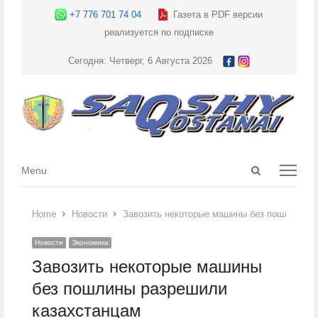
+7 776 701 74 04
Газета в PDF версии
реализуется по подписке
Сегодня: Четверг, 6 Августа 2026
Open
Menu
Menu
search
panel
Home
Новости
Завозить некоторые машины без пошлины р
Новости
Экономика
Завозить некоторые машины
без пошлины разрешили
казахстанцам