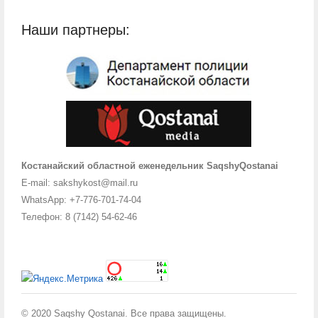
Наши партнеры:
Костанайский областной еженедельник SaqshyQostanai
E-mail: sakshykost@mail.ru
WhatsApp: +7-776-701-74-04
Телефон: 8 (7142) 54-62-46
© 2020 Saqshy Qostanai. Все права защищены.