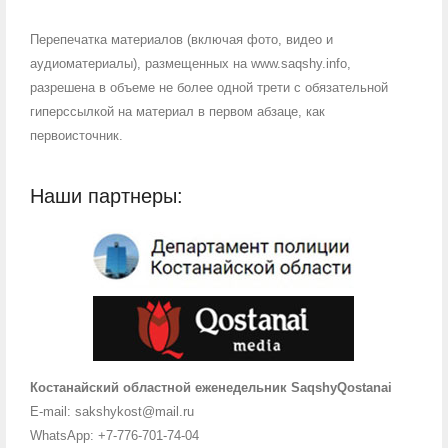
Перепечатка материалов (включая фото, видео и
аудиоматериалы), размещенных на www.saqshy.info,
разрешена в объеме не более одной трети с обязательной
гиперссылкой на материал в первом абзаце, как
первоисточник.
Наши партнеры:
Костанайский областной еженедельник SaqshyQostanai
E-mail: sakshykost@mail.ru
WhatsApp: +7-776-701-74-04