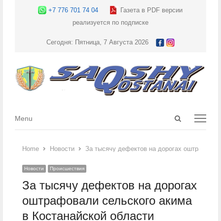
+7 776 701 74 04
Газета в PDF версии
реализуется по подписке
Сегодня: Пятница, 7 Августа 2026
Open
Menu
Menu
search
panel
Home
Новости
За тысячу дефектов на дорогах оштрафовал
Новости
Происшествия
За тысячу дефектов на дорогах
оштрафовали сельского акима
в Костанайской области