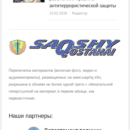
антитеррористической защиты
23.02.2026
Author
Редактор
Перепечатка материалов (включая фото, видео и
аудиоматериалы), размещенных на www.saqshy.info,
разрешена в объеме не более одной трети с обязательной
гиперссылкой на материал в первом абзаце, как
первоисточник.
Наши партнеры: