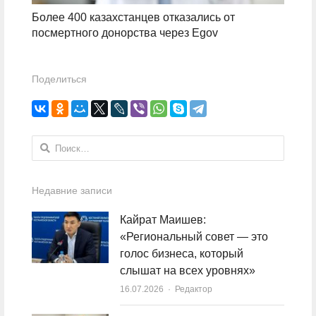
Более 400 казахстанцев отказались от
посмертного донорства через Egov
Поделиться
Найти:
Недавние записи
Кайрат Маишев:
«Региональный совет — это
голос бизнеса, который
слышат на всех уровнях»
16.07.2026
Author
Редактор