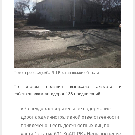
Фото: пресс-служба ДП Костанайской области
По итогам полиция выписала акимата и
собственникам автодорог 138 предписаний.
«За неудовлетворительное содержание
дорог к административной ответственности
привлечено шесть должностных лиц по
части 1 статьи 631 КоАП РК «Невыполнение