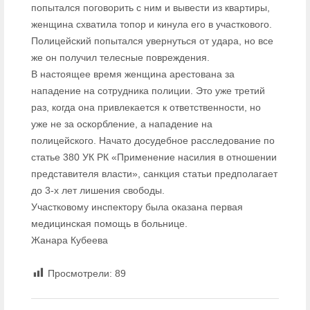
попытался поговорить с ним и вывести из квартиры,
женщина схватила топор и кинула его в участкового.
Полицейский попытался увернуться от удара, но все
же он получил телесные повреждения.
В настоящее время женщина арестована за
нападение на сотрудника полиции. Это уже третий
раз, когда она привлекается к ответственности, но
уже не за оскорбление, а нападение на
полицейского. Начато досудебное расследование по
статье 380 УК РК «Применение насилия в отношении
представителя власти», санкция статьи предполагает
до 3-х лет лишения свободы.
Участковому инспектору была оказана первая
медицинская помощь в больнице.
Жанара Кубеева
Просмотрели:
89