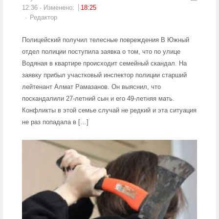
12:36
Изменено:
18:25
Author
Редактор
Полицейский получил телесные повреждения В Южный
отдел полиции поступила заявка о том, что по улице
Водяная в квартире происходит семейный скандал. На
заявку прибыл участковый инспектор полиции старший
лейтенант Алмат Рамазанов. Он выяснил, что
поскандалили 27-летний сын и его 49-летняя мать.
Конфликты в этой семье случай не редкий и эта ситуация
не раз попадала в […]