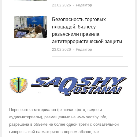
23.02.2026
Author
Редактор
Безопасность торговых
площадей: бизнесу
разъяснили правила
антитеррористической защиты
23.02.2026
Author
Редактор
Перепечатка материалов (включая фото, видео и
аудиоматериалы), размещенных на www.saqshy.info,
разрешена в объеме не более одной трети с обязательной
гиперссылкой на материал в первом абзаце, как