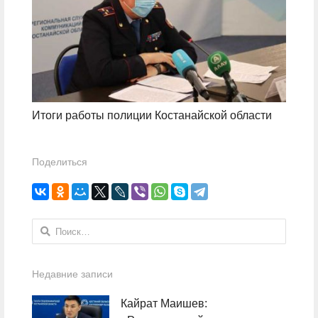
Итоги работы полиции Костанайской области
Поделиться
Найти:
Недавние записи
Кайрат Маишев: