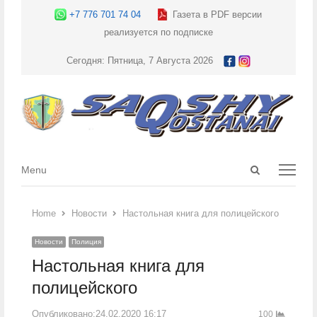
+7 776 701 74 04
Газета в PDF версии
реализуется по подписке
Сегодня: Пятница, 7 Августа 2026
Open
Menu
Menu
search
panel
Home
Новости
Настольная книга для полицейского
Новости
Полиция
Настольная книга для
полицейского
Опубликовано:
24.02.2020 16:17
100