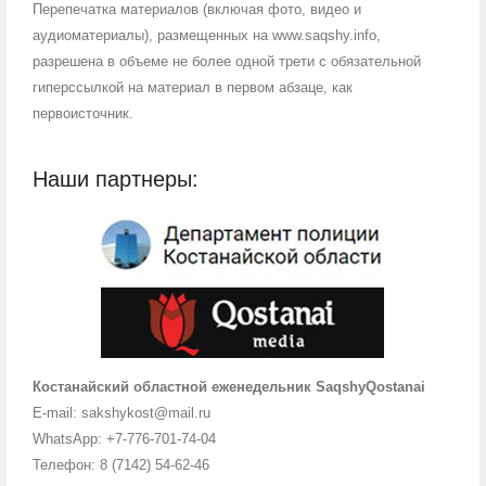
Перепечатка материалов (включая фото, видео и
аудиоматериалы), размещенных на www.saqshy.info,
разрешена в объеме не более одной трети с обязательной
гиперссылкой на материал в первом абзаце, как
первоисточник.
Наши партнеры:
Костанайский областной еженедельник SaqshyQostanai
E-mail: sakshykost@mail.ru
WhatsApp: +7-776-701-74-04
Телефон: 8 (7142) 54-62-46