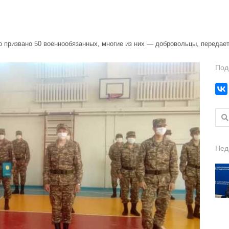
 призвано 50 военнообязанных, многие из них — добровольцы, передает t
Под
Найт
Нед