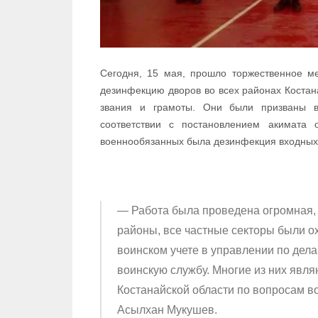
Сегодня, 15 мая, прошло торжественное ме
дезинфекцию дворов во всех районах Костан
звания и грамоты. Они были призваны в
соответствии с постановлением акимата
военнообязанных была дезинфекция входных 
— Работа была проведена огромная, о
районы, все частные секторы были ох
воинском учете в управлении по дел
воинскую службу. Многие из них явл
Костанайской области по вопросам в
Асылхан Мукушев.