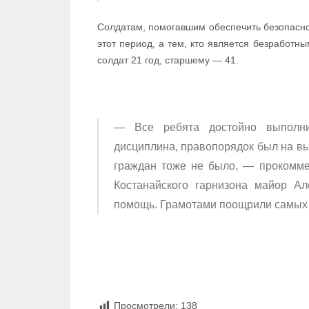
Солдатам, помогавшим обеспечить безопасно
этот период, а тем, кто является безработ
солдат 21 год, старшему — 41.
— Все ребята достойно выполни
дисциплина, правопорядок был на вы
граждан тоже не было, — прокомм
Костанайского гарнизона майор А
помощь. Грамотами поощрили самых а
Просмотрели:
138