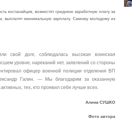
сть костанайцев, возместят среднюю заработную плату за
ным, выплатят минимальную зарплату. Самому молодому из
ли свой долг, соблюдалась высокая воинская
сшем уровне, нареканий нет, заявлений со стороны
ентировал офицер военной полиции отделения ВП
лександр Галин. — Мы благодарим за оказанную
ктивных, тех, кто проявил себя лучше всех.
Алина СУШКО
Фото автора