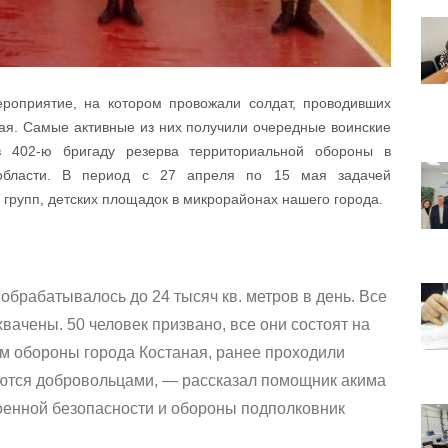
роприятие, на котором провожали солдат, проводивших
ая. Самые активные из них получили очередные воинские
 402-ю бригаду резерва территориальной обороны в
 области. В период с 27 апреля по 15 мая задачей
групп, детских площадок в микрорайонах нашего города.
брабатывалось до 24 тысяч кв. метров в день. Все
вачены. 50 человек призвано, все они состоят на
ам обороны города Костаная, ранее проходили
яются добровольцами, — рассказал помощник акима
оенной безопасности и обороны подполковник