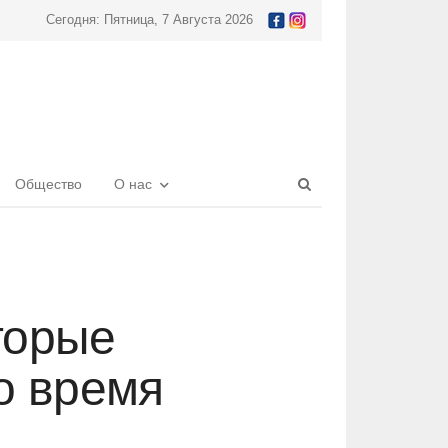
Сегодня: Пятница, 7 Августа 2026
Open
Общество
О нас
search
panel
торые
о время