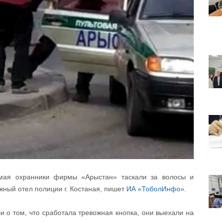
 мая охранники фирмы «Арыстан» таскали за волосы и
жный отел полиции г. Костаная, пишет
ИА «ТоболИнфо»
.
 о том, что сработала тревожная кнопка, они выехали на