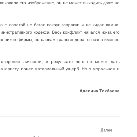
бликовали его изображение, он не может выходить даже на
о с лопатой не бегал вокруг заправки и не кидал камни,
инистративного кодекса. Весь конфликт начался из-за его
ранников фирмы, по словам трансгендера, связана именно
оверение личности, в результате чего не может дать
ов юристу, понес материальный ущерб. Но о моральном и
Аделина Токбаева
Далее