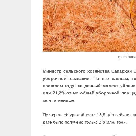
grain harv
Министр сельского хозяйства Сапархан 
уборочной кампании. По его словам, т
прошлом году: на данный момент убрано
или 21,2% от их общей уборочной площади
млн га меньше.
При средней урожайности 13,5 ц/га сейчас на
дате было получено только 2,8 млн. тонн.