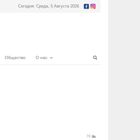
Сегодня: Среда, 5 Августа 2026
Open
Общество
О нас
search
panel
76