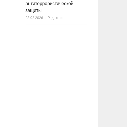
антитеррористической
защиты
23.02.2026
Author
Редактор