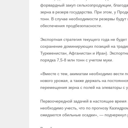
форвардный закуп сельхозпродукции, благода
зерна в резерв государства. При этом, у Про
тонн. В случае необходимости резервы будут
обеспечения продбезопасности.
Экспортная стратегия текущего года не будет
сохранение доминирующих позиций на традиц
Туркменистан, Афганистан и Иран). Экспортн
порядка 7,5-8 млн тонн с учетом муки.
«Вместе с тем, акиматам необходимо вести п
нового урожая, а также держать на постоянн
перемещения зерна с полей на элеваторы с 
Первоочередной задачей в настоящее время 
необходимо учесть, что по прогнозу Казгидро
ожидаются обильные осадки», — подчеркнул 