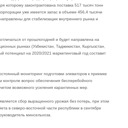
ря которому законтрактована поставка 517 тысяч тонн
дкорпорации уже имеется запас в объеме 456,4 тысячи
 направлены для стабилизации внутреннего рынка и
 отличаться от прошлогодней и будет направлена на
ионных рынках (Узбекистан, Таджикистан, Кыргызстан,
ый потенциал на 2020/2021 маркетинговый год составит
остоянный мониторинг подготовки элеваторов к приемке
ом контроле вопрос обеспечения бесперебойного
учетом возможного усиления карантинных мер.
является сбор выращенного урожая без потерь, при этом
мета в северо-восточной части республики в сентябре
руководитель минсельхоза.