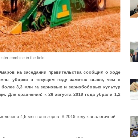
ester combine in the field
Омаров на заседании правительства сообщил о ходе
емпы уборки в текущем году заметно выше, чем в
 более 3,3 млн га зерновых и зернобобовых культур
. Для сравнения: к 26 августа 2019 года убрали 1,2
молочено 4,5 млн тонн зерна. В 2019 году к аналогичной