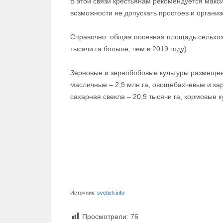
В этой связи крестьянам рекомендуется макс
возможности не допускать простоев и органи
Справочно: общая посевная площадь сельхозку
тысячи га больше, чем в 2019 году).
Зерновые и зернобобовые культуры размещены 
масличные – 2,9 млн га, овощебахчевые и карт
сахарная свекла – 20,9 тысячи га, кормовые ку
Источник:
svetich.info
Просмотрели:
76