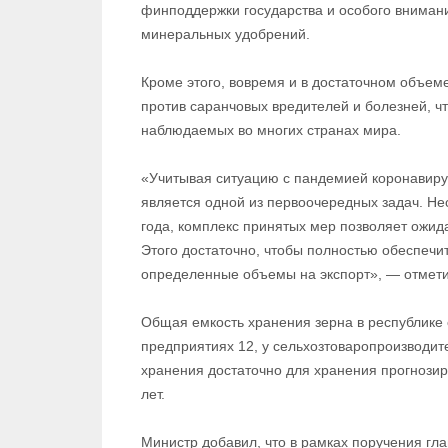
финподдержки государства и особого вниман
минеральных удобрений.
Кроме этого, вовремя и в достаточном объем
против саранчовых вредителей и болезней, ч
наблюдаемых во многих странах мира.
«Учитывая ситуацию с пандемией коронавиру
является одной из первоочередных задач. Не
года, комплекс принятых мер позволяет ожид
Этого достаточно, чтобы полностью обеспечи
определенные объемы на экспорт», — отмет
Общая емкость хранения зерна в республике 
предприятиях 12, у сельхозтоваропроизводит
хранения достаточно для хранения прогнози
лет.
Министр добавил, что в рамках поручения гл