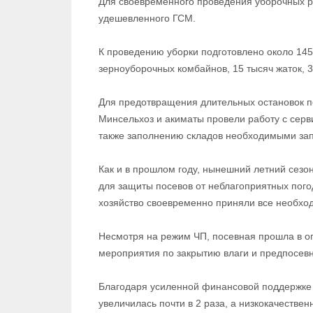
Для своевременного проведения уборочных р
удешевленного ГСМ.
К проведению уборки подготовлено около 145 
зерноуборочных комбайнов, 15 тысяч жаток, 3
Для предотвращения длительных остановок 
Минсельхоз и акиматы провели работу с сер
также заполнению складов необходимыми за
Как и в прошлом году, нынешний летний сез
для защиты посевов от неблагоприятных пог
хозяйство своевременно приняли все необхо
Несмотря на режим ЧП, посевная прошла в о
мероприятия по закрытию влаги и предпосевн
Благодаря усиленной финансовой поддержке
увеличилась почти в 2 раза, а низкокачественн