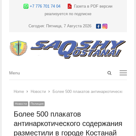
+7 776 701 74 04
Газета в PDF версии
реализуется по подписке
Сегодня: Пятница, 7 Августа 2026
Open
Menu
Menu
search
panel
Home
Новости
Более 500 плакатов антинаркотического сод
Новости
Полиция
Более 500 плакатов
антинаркотического содержания
разместили в городе Костанай