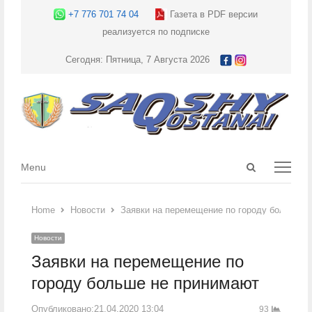
+7 776 701 74 04
Газета в PDF версии
реализуется по подписке
Сегодня: Пятница, 7 Августа 2026
Open
Menu
Menu
search
panel
Home
Новости
Заявки на перемещение по городу больше н
Новости
Заявки на перемещение по
городу больше не принимают
Опубликовано:
21.04.2020 13:04
93