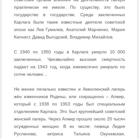
практически не имели. По существу, это было
государство в государстве. Среди заключенных
Карлага были такие известные деятели советской
эпохи как Лев Гумилев, Анатолий Марченко, Мария
Капнист, Давид Выгодский, Владимир Михайлов.
С 1940 по 1950 годы в Карлаге умерло 10 000
заключенных. Чрезвычайно высокая смертность
падает на 1943 год, когда ежемесячно умирало по
сотне человек…
Не менее печально известен и Акмолинский лагерь
жён изменников Родины, или сокращенно – Алжир,
который с 1938 по 1953 годы был специальным
отделением Карлага. Это был крупнейший советский
женский лагерь. Через Алжир прошло около 20 тысяч
осужденных женщин. В их числе: певица Лидия
Русланова, актриса Татьяна Окуневская,