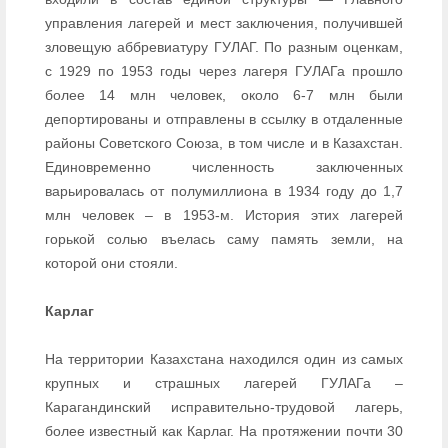
управления лагерей и мест заключения, получившей
зловещую аббревиатуру ГУЛАГ. По разным оценкам,
с 1929 по 1953 годы через лагеря ГУЛАГа прошло
более 14 млн человек, около 6-7 млн были
депортированы и отправлены в ссылку в отдаленные
районы Советского Союза, в том числе и в Казахстан.
Единовременно численность заключенных
варьировалась от полумиллиона в 1934 году до 1,7
млн человек – в 1953-м. История этих лагерей
горькой солью въелась саму память земли, на
которой они стояли.
Карлаг
На территории Казахстана находился один из самых
крупных и страшных лагерей ГУЛАГа –
Карагандинский исправительно-трудовой лагерь,
более известный как Карлаг. На протяжении почти 30