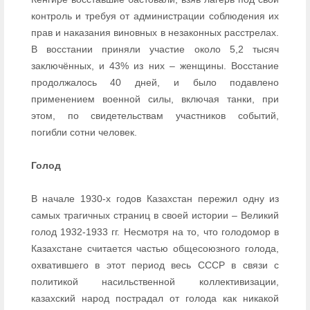
контроль и требуя от администрации соблюдения их
прав и наказания виновных в незаконных расстрелах.
В восстании приняли участие около 5,2 тысяч
заключённых, и 43% из них – женщины. Восстание
продолжалось 40 дней, и было подавлено
применением военной силы, включая танки, при
этом, по свидетельствам участников событий,
погибли сотни человек.
Голод
В начале 1930-х годов Казахстан пережил одну из
самых трагичных страниц в своей истории – Великий
голод 1932-1933 гг. Несмотря на то, что голодомор в
Казахстане считается частью общесоюзного голода,
охватившего в этот период весь СССР в связи с
политикой насильственной коллективизации,
казахский народ пострадал от голода как никакой