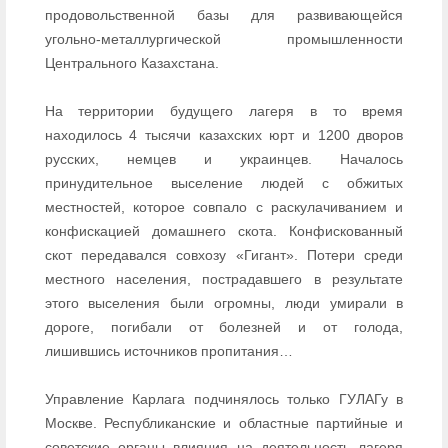
продовольственной базы для развивающейся
угольно-металлургической промышленности
Центрального Казахстана.
На территории будущего лагеря в то время
находилось 4 тысячи казахских юрт и 1200 дворов
русских, немцев и украинцев. Началось
принудительное выселение людей с обжитых
местностей, которое совпало с раскулачиванием и
конфискацией домашнего скота. Конфискованный
скот передавался совхозу «Гигант». Потери среди
местного населения, пострадавшего в результате
этого выселения были огромны, люди умирали в
дороге, погибали от болезней и от голода,
лишившись источников пропитания…
Управление Карлага подчинялось только ГУЛАГу в
Москве. Республиканские и областные партийные и
советские органы влияния на деятельность лагеря