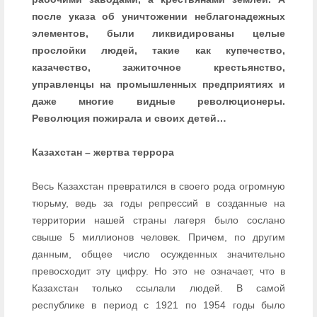
после указа об уничтожении неблагонадежных
элементов, были ликвидированы целые
прослойки людей, такие как купечество,
казачество, зажиточное крестьянство,
управленцы на промышленных предприятиях и
даже многие видные революционеры.
Революция пожирала и своих детей…
Казахстан – жертва террора
Весь Казахстан превратился в своего рода огромную
тюрьму, ведь за годы репрессий в созданные на
территории нашей страны лагеря было сослано
свыше 5 миллионов человек. Причем, по другим
данным, общее число осужденных значительно
превосходит эту цифру. Но это не означает, что в
Казахстан только ссылали людей. В самой
республике в период с 1921 по 1954 годы было