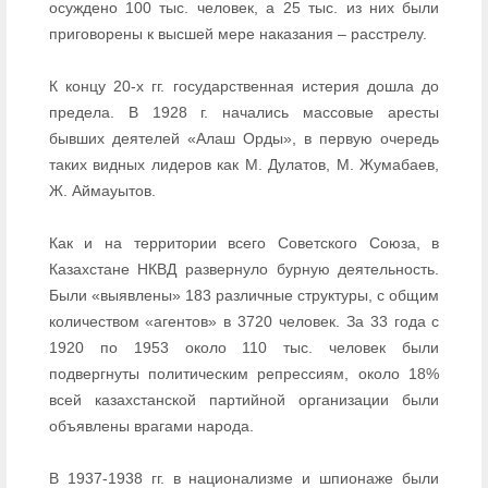
осуждено 100 тыс. человек, а 25 тыс. из них были
приговорены к высшей мере наказания – расстрелу.
К концу 20-х гг. государственная истерия дошла до
предела. В 1928 г. начались массовые аресты
бывших деятелей «Алаш Орды», в первую очередь
таких видных лидеров как М. Дулатов, М. Жумабаев,
Ж. Аймауытов.
Как и на территории всего Советского Союза, в
Казахстане НКВД развернуло бурную деятельность.
Были «выявлены» 183 различные структуры, с общим
количеством «агентов» в 3720 человек. За 33 года с
1920 по 1953 около 110 тыс. человек были
подвергнуты политическим репрессиям, около 18%
всей казахстанской партийной организации были
объявлены врагами народа.
В 1937-1938 гг. в национализме и шпионаже были