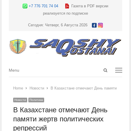
+7 776 701 74 04
Газета в PDF версии
реализуется по подписке
Сегодня: Четверг, 6 Августа 2026
Open
Menu
Menu
search
panel
Home
Новости
В Казахстане отмечают День памяти жертв 
Новости
Политика
В Казахстане отмечают День
памяти жертв политических
репрессий