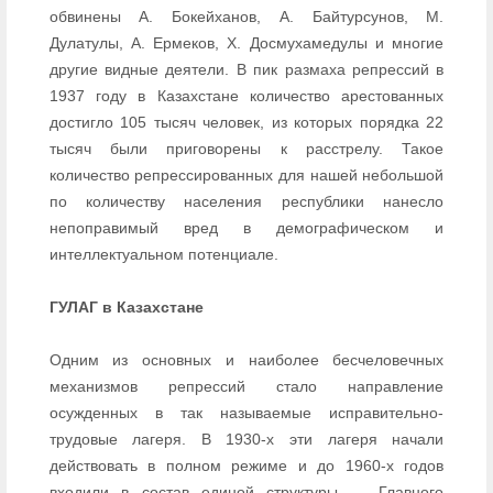
обвинены А. Бокейханов, А. Байтурсунов, М.
Дулатулы, А. Ермеков, Х. Досмухамедулы и многие
другие видные деятели. В пик размаха репрессий в
1937 году в Казахстане количество арестованных
достигло 105 тысяч человек, из которых порядка 22
тысяч были приговорены к расстрелу. Такое
количество репрессированных для нашей небольшой
по количеству населения республики нанесло
непоправимый вред в демографическом и
интеллектуальном потенциале.
ГУЛАГ в Казахстане
Одним из основных и наиболее бесчеловечных
механизмов репрессий стало направление
осужденных в так называемые исправительно-
трудовые лагеря. В 1930-х эти лагеря начали
действовать в полном режиме и до 1960-х годов
входили в состав единой структуры — Главного