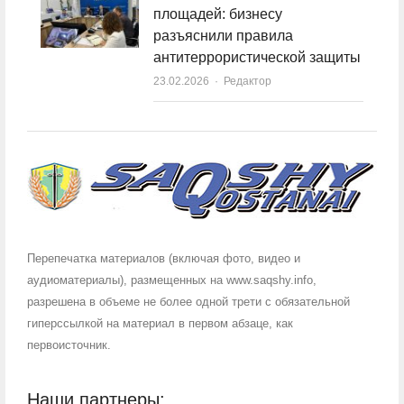
площадей: бизнесу
разъяснили правила
антитеррористической защиты
23.02.2026
Author
Редактор
Перепечатка материалов (включая фото, видео и
аудиоматериалы), размещенных на www.saqshy.info,
разрешена в объеме не более одной трети с обязательной
гиперссылкой на материал в первом абзаце, как
первоисточник.
Наши партнеры: