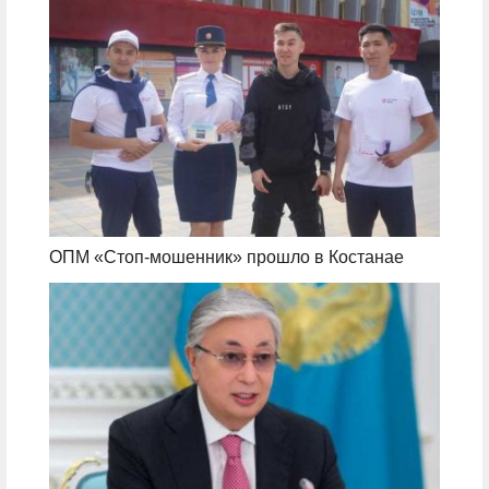
ОПМ «Стоп-мошенник» прошло в Костанае