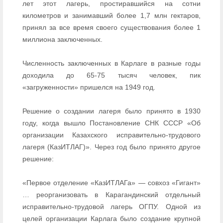
лет этот лагерь, простиравшийся на сотни
километров и занимавший более 1,7 млн гектаров,
принял за все время своего существования более 1
миллиона заключенных.
Численность заключенных в Карлаге в разные годы
доходила до 65-75 тысяч человек, пик
«загруженности» пришелся на 1949 год.
Решение о создании лагеря было принято в 1930
году, когда вышло Постановление СНК СССР «Об
организации Казахского исправительно-трудового
лагеря (КазИТЛАГ)». Через год было принято другое
решение:
«Первое отделение «КазИТЛАГа» — совхоз «Гигант»
… реорганизовать в Карагандинский отдельный
исправительно-трудовой лагерь ОГПУ. Одной из
целей организации Карлага было создание крупной