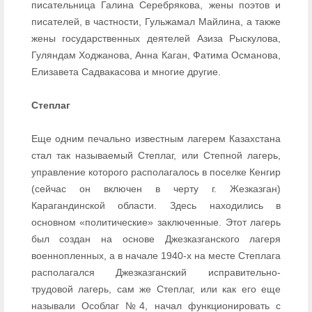
писательница Галина Серебрякова, жены поэтов и
писателей, в частности, Гульжамал Майлина, а также
жены государственных деятелей Азиза Рыскулова,
Гуляндам Ходжанова, Анна Каган, Фатима Османова,
Елизавета Садвакасова и многие другие.
Степлаг
Еще одним печально известным лагерем Казахстана
стал так называемый Степлаг, или Степной лагерь,
управление которого располагалось в поселке Кенгир
(сейчас он включен в черту г. Жезказган)
Карагандинской области. Здесь находились в
основном «политические» заключенные. Этот лагерь
был создан на основе Джезказганского лагеря
военнопленных, а в начале 1940-х на месте Степлага
располагался Джезказганский исправительно-
трудовой лагерь, сам же Степлаг, или как его еще
называли Особлаг №4, начал функционировать с