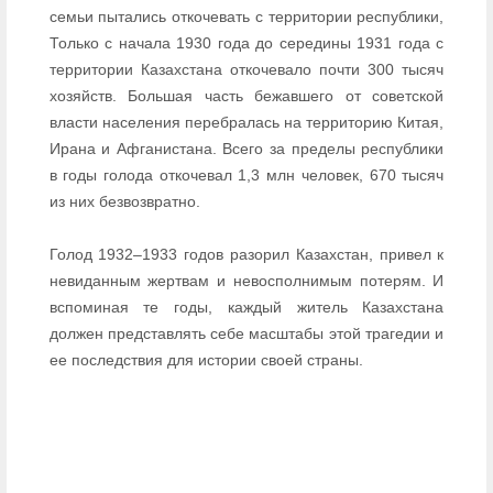
семьи пытались откочевать с территории республики,
Только с начала 1930 года до середины 1931 года с
территории Казахстана откочевало почти 300 тысяч
хозяйств. Большая часть бежавшего от советской
власти населения перебралась на территорию Китая,
Ирана и Афганистана. Всего за пределы республики
в годы голода откочевал 1,3 млн человек, 670 тысяч
из них безвозвратно.
Голод 1932–1933 годов разорил Казахстан, привел к
невиданным жертвам и невосполнимым потерям. И
вспоминая те годы, каждый житель Казахстана
должен представлять себе масштабы этой трагедии и
ее последствия для истории своей страны.