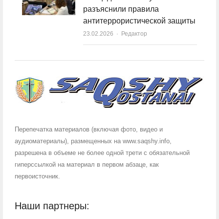
разъяснили правила
антитеррористической защиты
23.02.2026
Author
Редактор
Перепечатка материалов (включая фото, видео и
аудиоматериалы), размещенных на www.saqshy.info,
разрешена в объеме не более одной трети с обязательной
гиперссылкой на материал в первом абзаце, как
первоисточник.
Наши партнеры: