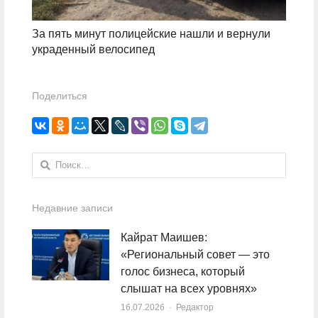
За пять минут полицейские нашли и вернули
украденный велосипед
Поделиться
Найти:
Недавние записи
Кайрат Маишев:
«Региональный совет — это
голос бизнеса, который
слышат на всех уровнях»
16.07.2026
Author
Редактор