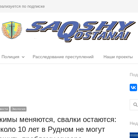
еализуется по подписке
Полиция
Расследование преступлений
Наши проекты
Под
Найт
вости
Экология
кимы меняются, свалки остаются:
Нед
коло 10 лет в Рудном не могут