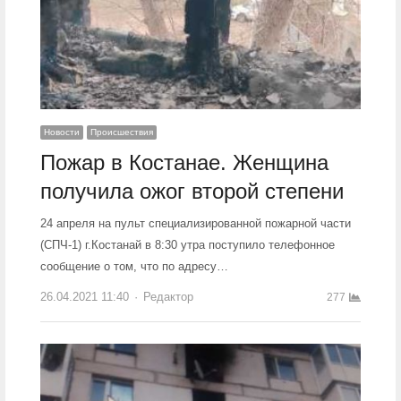
Новости
Происшествия
Пожар в Костанае. Женщина
получила ожог второй степени
24 апреля на пульт специализированной пожарной части
(СПЧ-1) г.Костанай в 8:30 утра поступило телефонное
сообщение о том, что по адресу…
26.04.2021 11:40
Author
Редактор
277