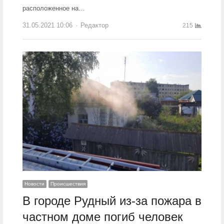
расположенное на…
31.05.2021 10:06
Author
Редактор
215
Новости
Происшествия
В городе Рудный из-за пожара в
частном доме погиб человек