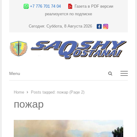
+7 776 701 74 04
Газета в PDF версии
реализуется по подписке
Сегодня: Суббота, 8 Августа 2026
Open
Menu
Menu
search
panel
Home
Posts tagged:
пожар (Page 2)
пожар