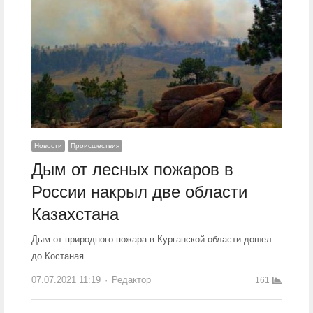
Новости
Происшествия
Дым от лесных пожаров в
России накрыл две области
Казахстана
Дым от природного пожара в Курганской области дошел
до Костаная
07.07.2021 11:19
Author
Редактор
161