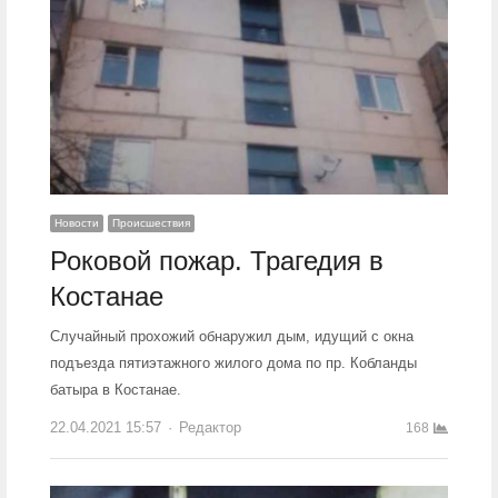
Новости
Происшествия
Роковой пожар. Трагедия в
Костанае
Случайный прохожий обнаружил дым, идущий с окна
подъезда пятиэтажного жилого дома по пр. Кобланды
батыра в Костанае.
22.04.2021 15:57
Author
Редактор
168