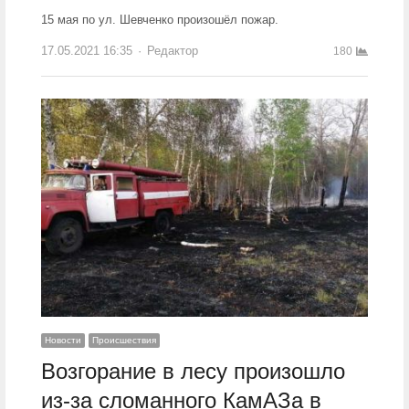
15 мая по ул. Шевченко произошёл пожар.
17.05.2021 16:35
Author
Редактор
180
Новости
Происшествия
Возгорание в лесу произошло
из-за сломанного КамАЗа в