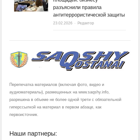
разъяснили правила
антитеррористической защиты
23.02.2026
Author
Редактор
Перепечатка материалов (включая фото, видео и
аудиоматериалы), размещенных на www.saqshy.info,
разрешена в объеме не более одной трети с обязательной
гиперссылкой на материал в первом абзаце, как
первоисточник.
Наши партнеры: