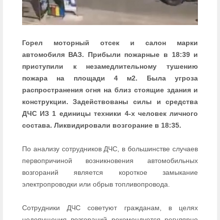
Горел моторный отсек и салон марки
автомобиля ВАЗ. Прибыли пожарные в 18:39 и
приступили к незамедлительному тушению
пожара на площади 4 м2. Была угроза
распространения огня на близ стоящие здания и
конструкции. Задействованы силы и средства
ДЧС ИЗ 1 единицы техники 4-х человек личного
состава. Ликвидировали возгорание в 18:35.
По анализу сотрудников ДЧС, в большинстве случаев
первопричиной возникновения автомобильных
возгораний является короткое замыкание
электропроводки или обрыв топливопровода.
Сотрудники ДЧС советуют гражданам, в целях
недопущения возгораний рекомендуется регулярно