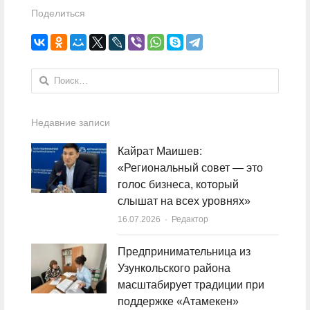
Поделиться
Найти:
Недавние записи
Кайрат Маишев:
«Региональный совет — это
голос бизнеса, который
слышат на всех уровнях»
16.07.2026
Author
Редактор
Предпринимательница из
Узункольского района
масштабирует традиции при
поддержке «Атамекен»