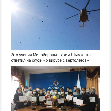
Это учения Минобороны – аким Шымкента
ответил на слухи «о вирусе с вертолетов»