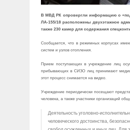
В МВД РК опровергли информацию о «под
ЛА-155/18 расположены двухэтажное адм
также 230 камер для содержания спецконти
Сообщается, что в режимных корпусах име
систем и узлов отопления.
Прием поступающих в учреждение лиц осущ
прибывающих в СИЗО лиц принимают медици
этот процесс снимается на видео.
Учреждение периодически посещают предста
человека, а также участники организаций общ
Деятельность уголовно-исполнительн
человеческого достоинства, безопасн
свобод осужденных и иных лиц. Для 