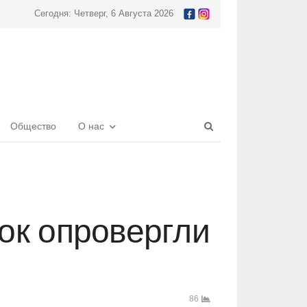
Сегодня: Четверг, 6 Августа 2026
Open
Общество
О нас
search
panel
ок опровергли
86