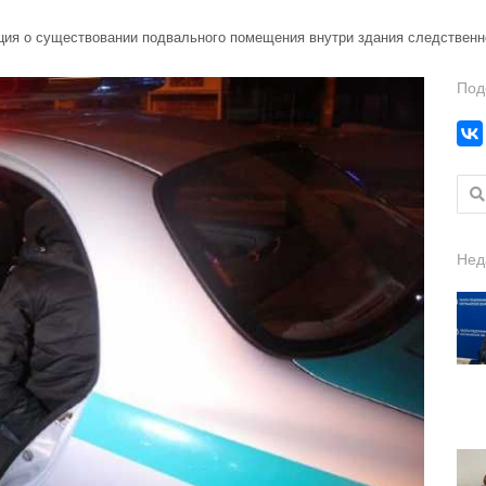
ия о существовании подвального помещения внутри здания следственн
Под
Найт
Нед