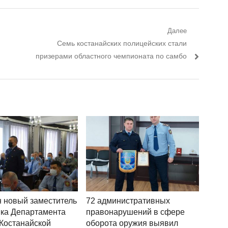
Далее
Следующий пост:
Семь костанайских полицейских стали
призерами областного чемпионата по самбо
 новый заместитель
72 административных
ка Департамента
правонарушений в сфере
Костанайской
оборота оружия выявил