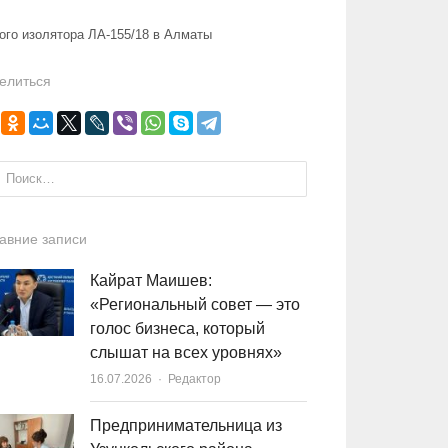
ого изолятора ЛА-155/18 в Алматы
елиться
и:
авние записи
Кайрат Маишев:
«Региональный совет — это
голос бизнеса, который
слышат на всех уровнях»
16.07.2026
Author
Редактор
Предпринимательница из