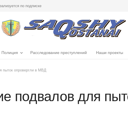
еализуется по подписке
Полиция
Расследование преступлений
Наши проекты
я пыток опровергли в МВД
е подвалов для пыт