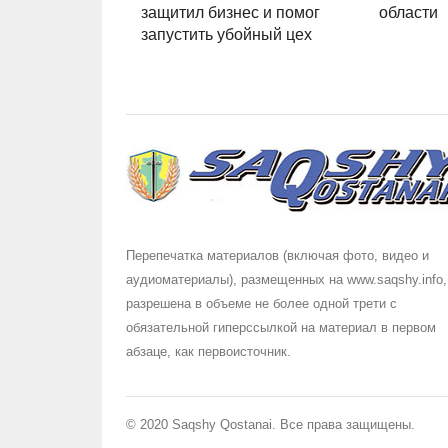
защитил бизнес и помог
области
запустить убойный цех
Перепечатка материалов (включая фото, видео и
аудиоматериалы), размещенных на www.saqshy.info,
разрешена в объеме не более одной трети с
обязательной гиперссылкой на материал в первом
абзаце, как первоисточник.
© 2020 Saqshy Qostanai. Все права защищены.