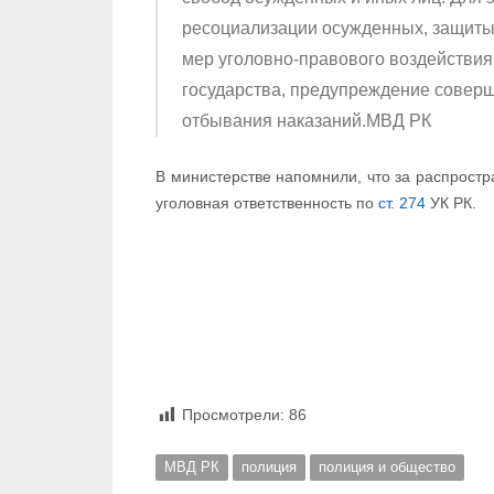
ресоциализации осужденных, защиты 
мер уголовно-правового воздействия
государства, предупреждение соверш
отбывания наказаний.МВД РК
В министерстве напомнили, что за распрос
уголовная ответственность по
ст. 274
УК РК.
Просмотрели:
86
МВД РК
полиция
полиция и общество