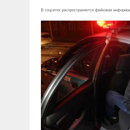
В соцсетях распространяется фейковая информац