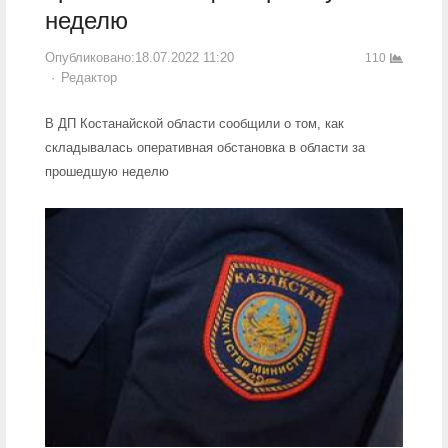
неделю
Опубликовано:
18.07.2022 11:20
110
Author
Редактор
В ДП Костанайской области сообщили о том, как
складывалась оперативная обстановка в области за
прошедшую неделю