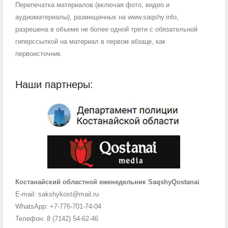
Перепечатка материалов (включая фото, видео и
аудиоматериалы), размещенных на www.saqshy.info,
разрешена в объеме не более одной трети с обязательной
гиперссылкой на материал в первом абзаце, как
первоисточник.
Наши партнеры:
Костанайский областной еженедельник SaqshyQostanai
E-mail: sakshykost@mail.ru
WhatsApp: +7-776-701-74-04
Телефон: 8 (7142) 54-62-46