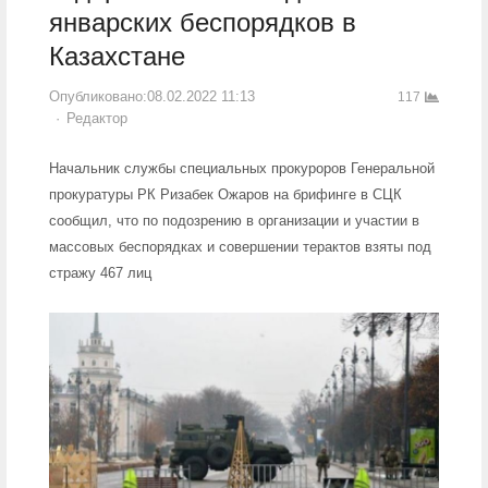
январских беспорядков в
Казахстане
Опубликовано:
08.02.2022 11:13
117
Author
Редактор
Начальник службы специальных прокуроров Генеральной
прокуратуры РК Ризабек Ожаров на брифинге в СЦК
сообщил, что по подозрению в организации и участии в
массовых беспорядках и совершении терактов взяты под
стражу 467 лиц