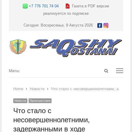
+7 776 701 74 04
Газета в PDF версии
реализуется по подписке
Сегодня: Воскресенье, 9 Августа 2026
Open
Menu
Menu
search
panel
Home
Новости
Что стало с несовершеннолетними, задержа
Новости
Происшествия
Что стало с
несовершеннолетними,
задержанными в ходе