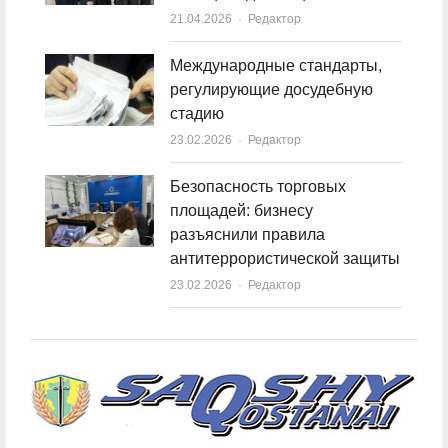
21.04.2026
Author
Редактор
Международные стандарты,
регулирующие досудебную
стадию
23.02.2026
Author
Редактор
Безопасность торговых
площадей: бизнесу
разъяснили правила
антитеррористической защиты
23.02.2026
Author
Редактор