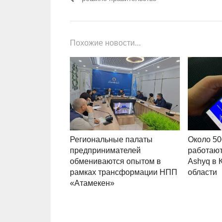
Похожие новости...
Региональные палаты
Около 50
предпринимателей
работают
обмениваются опытом в
Ashyq в 
рамках трансформации НПП
области
«Атамекен»