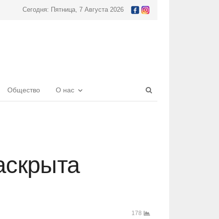
Сегодня: Пятница, 7 Августа 2026
Open
Общество
О нас
search
panel
аскрыта
178