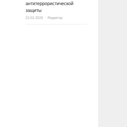
антитеррористической
защиты
23.02.2026
Author
Редактор