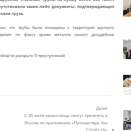
тсутствовали какие-либо документы, подтверждающие
овки груза.
ено, что трубы были похищены с территории крупного
 время по факту кражи металла начато досудебное
области раскрыто 9 преступлений
Далее
Следующий пост:
С 25 июля казахстанцы смогут прилететь в
Россию по приложению «Путешествую без
COVID-19»