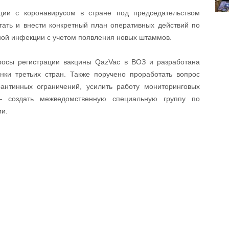
ции с коронавирусом в стране под председательством
тать и внести конкретный план оперативных действий по
ой инфекции с учетом появления новых штаммов.
росы регистрации вакцины QazVac в ВОЗ и разработана
ки третьих стран. Также поручено проработать вопрос
антинных ограничений, усилить работу мониторинговых
— создать межведомственную специальную группу по
ии.