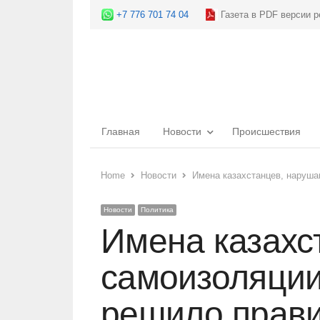
+7 776 701 74 04
Газета в PDF версии р
Главная
Новости
Происшествия
Home
Новости
Имена казахстанцев, наруша
Новости
Политика
Имена казахс
самоизоляции
решило прави