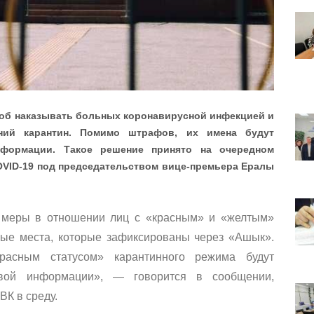
соб наказывать больных коронавирусной инфекцией и
ний карантин. Помимо штрафов, их имена будут
нформации. Такое решение принято на очередном
VID-19 под председательством вице-премьера Ералы
 меры в отношении лиц с «красным» и «желтым»
ые места, которые зафиксированы через «Ашык».
расным статусом» карантинного режима будут
овой информации», — говорится в сообщении,
ВК в среду.