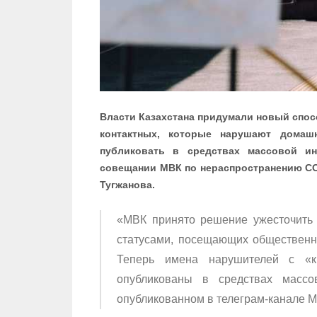
Власти Казахстана придумали новый спо
контактных, которые нарушают домаш
публиковать в средствах массовой и
совещании МВК по нераспространению CO
Тугжанова.
«МВК принято решение ужесточить
статусами, посещающих общественн
Теперь имена нарушителей с «к
опубликованы в средствах масс
опубликованном в телеграм-канале М