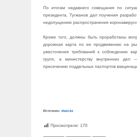
По итогам недавнего совещания по ситуа
президента, Тугжанов дал поучения разрабо
недопущению распространения коронавирусн
Кроме того, должны быть проработаны воп
дорожная карта по ее продвижению на рын
ужесточения требований к соблюдению кар
групп, а министерству внутренних дел 
пресечению поддельных паспортов вакцинац
Источник:
vlast.kz
Просмотрели:
170