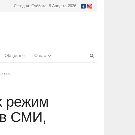
Сегодня: Суббота, 8 Августа 2026
Open
Общество
О нас
search
panel
ьство
х режим
 в СМИ,