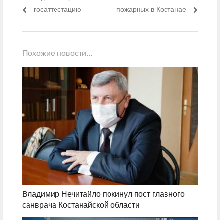
госаттестацию
пожарных в Костанае
Похожие новости...
Владимир Нечитайло покинул пост главного
санврача Костанайской области