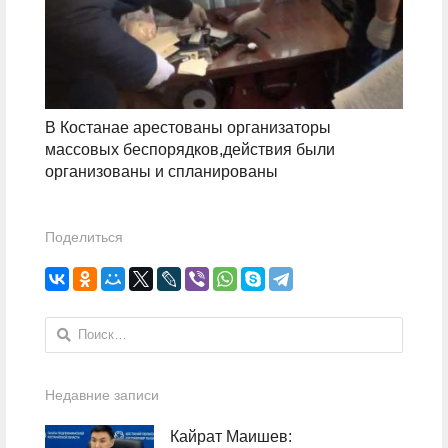
В Костанае арестованы организаторы
массовых беспорядков,действия были
организованы и спланированы
Поделиться
Найти:
Недавние записи
Кайрат Маишев: