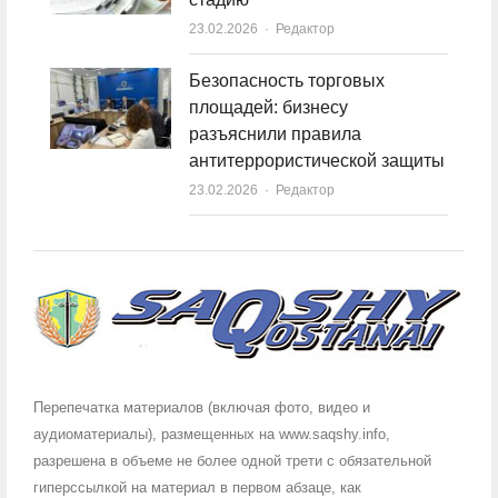
23.02.2026
Author
Редактор
Безопасность торговых
площадей: бизнесу
разъяснили правила
антитеррористической защиты
23.02.2026
Author
Редактор
Перепечатка материалов (включая фото, видео и
аудиоматериалы), размещенных на www.saqshy.info,
разрешена в объеме не более одной трети с обязательной
гиперссылкой на материал в первом абзаце, как