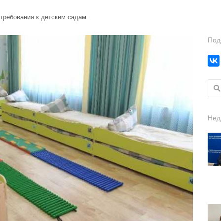
требования к детским садам.
Под
Найт
Нед