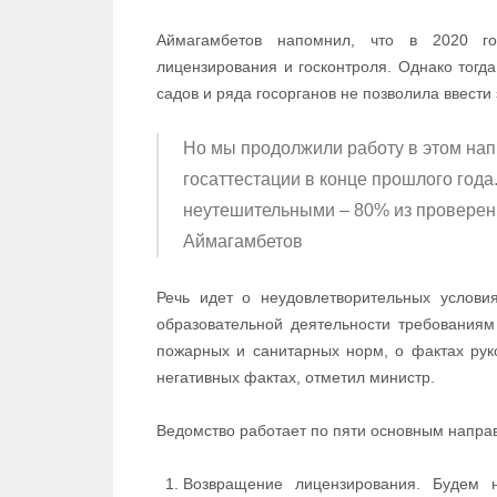
Аймагамбетов напомнил, что в 2020 го
лицензирования и госконтроля. Однако тогд
садов и ряда госорганов не позволила ввести 
Но мы продолжили работу в этом нап
госаттестации в конце прошлого года
неутешительными – 80% из проверенн
Аймагамбетов
Речь идет о неудовлетворительных условия
образовательной деятельности требованиям 
пожарных и санитарных норм, о фактах руко
негативных фактах, отметил министр.
Ведомство работает по пяти основным напра
Возвращение лицензирования. Будем н