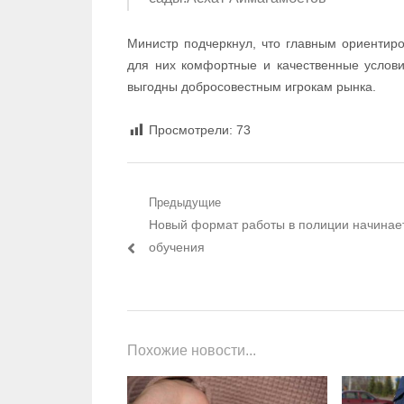
Министр подчеркнул, что главным ориентир
для них комфортные и качественные услови
выгодны добросовестным игрокам рынка.
Просмотрели:
73
Навигация по записям
Предыдущие
Предыдущий пост:
Новый формат работы в полиции начинае
обучения
Похожие новости...