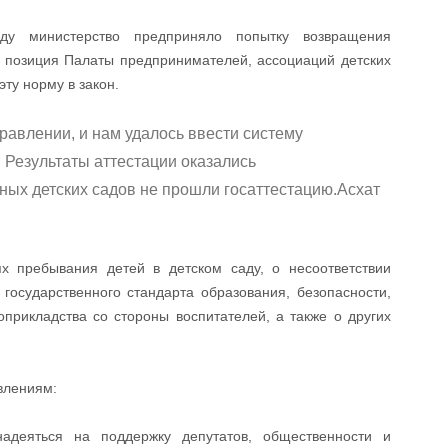
ду министерство предприняло попытку возвращения
а позиция Палаты предпринимателей, ассоциаций детских
эту норму в закон.
равлении, и нам удалось ввести систему
. Результаты аттестации оказались
ых детских садов не прошли госаттестацию.Асхат
х пребывания детей в детском саду, о несоответствии
государственного стандарта образования, безопасности,
прикладства со стороны воспитателей, а также о других
влениям:
адеяться на поддержку депутатов, общественности и