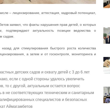
числе – лицензирование, аттестация, кадровый потенциал,
етов заявил, что факты нарушения прав детей, о которых
м, подтверждают актуальность позиции ведомства о
м садам.
 назад для стимулирования быстрого роста количества
ицензирования, а затем и от госконтроля, мониторинга и
астных детских садов и охвату детей с 3 до 6 лет
нако, если с одной стороны удалось увеличить
в, то с другой, актуальным остается вопрос
сь в не соответствующих техническим и санитарным
квалифицированных специалистов и безопасных
хат Аймагамбетов