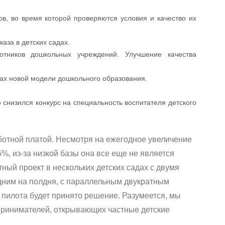
ов, во время которой проверяются условия и качество их
аза в детских садах.
отников дошкольных учреждений. Улучшение качества
ах новой модели дошкольного образования.
 снизился конкурс на специальность воспитателя детского
аботной платой. Несмотря на ежегодное увеличение
%, из-за низкой базы она все еще не является
ный проект в нескольких детских садах с двумя
одним на полдня, с параллельным двукратным
 пилота будет принято решение. Разумеется, мы
ринимателей, открывающих частные детские