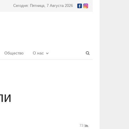
Сегодня: Пятница, 7 Августа 2026
Open
Общество
О нас
search
panel
ли
73