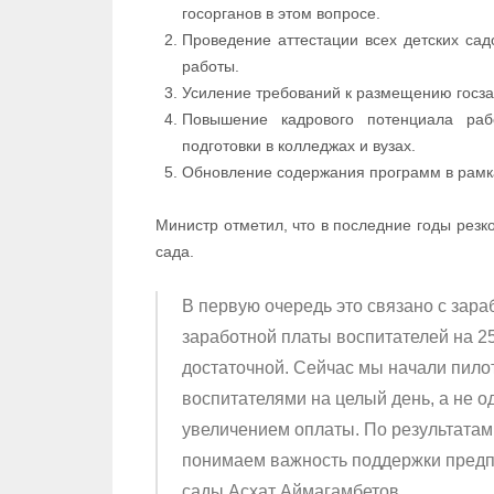
госорганов в этом вопросе.
Проведение аттестации всех детских сад
работы.
Усиление требований к размещению госзак
Повышение кадрового потенциала раб
подготовки в колледжах и вузах.
Обновление содержания программ в рамк
Министр отметил, что в последние годы резко
сада.
В первую очередь это связано с зар
заработной платы воспитателей на 25
достаточной. Сейчас мы начали пилот
воспитателями на целый день, а не 
увеличением оплаты. По результатам
понимаем важность поддержки предп
сады.Асхат Аймагамбетов