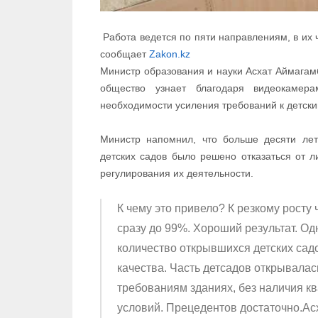
Работа ведется по пяти направлениям, в их 
сообщает
Zakon.kz
Министр образования и науки Асхат Аймагамб
общество узнает благодаря видеокамера
необходимости усиления требований к детски
Министр напомнил, что больше десяти лет
детских садов было решено отказаться от л
регулирования их деятельности.
К чему это привело? К резкому росту ч
сразу до 99%. Хороший результат. Од
количество открывшихся детских садо
качества. Часть детсадов открывала
требованиям зданиях, без наличия 
условий. Прецедентов достаточно.Ас