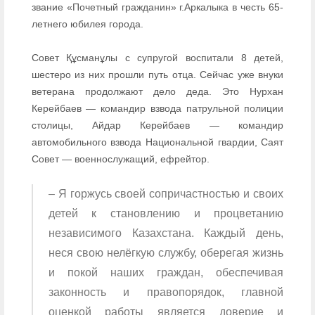
звание «Почетный гражданин» г.Аркалыка в честь 65-
летнего юбилея города.
Совет Құсманұлы с супругой воспитали 8 детей,
шестеро из них прошли путь отца. Сейчас уже внуки
ветерана продолжают дело деда. Это Нурхан
Керейбаев — командир взвода патрульной полиции
столицы, Айдар Керейбаев — командир
автомобильного взвода Национальной гвардии, Саят
Совет — военнослужащий, ефрейтор.
– Я горжусь своей сопричастностью и своих
детей к становлению и процветанию
независимого Казахстана. Каждый день,
неся свою нелёгкую службу, оберегая жизнь
и покой наших граждан, обеспечивая
законность и правопорядок, главной
оценкой работы является доверие и