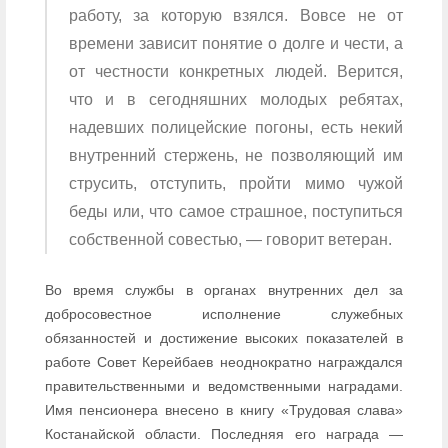
работу, за которую взялся. Вовсе не от
времени зависит понятие о долге и чести, а
от честности конкретных людей. Верится,
что и в сегодняшних молодых ребятах,
надевших полицейские погоны, есть некий
внутренний стержень, не позволяющий им
струсить, отступить, пройти мимо чужой
беды или, что самое страшное, поступиться
собственной совестью, — говорит ветеран.
Во время службы в органах внутренних дел за
добросовестное исполнение служебных
обязанностей и достижение высоких показателей в
работе Совет Керейбаев неоднократно награждался
правительственными и ведомственными наградами.
Имя пенсионера внесено в книгу «Трудовая слава»
Костанайской области. Последняя его награда —