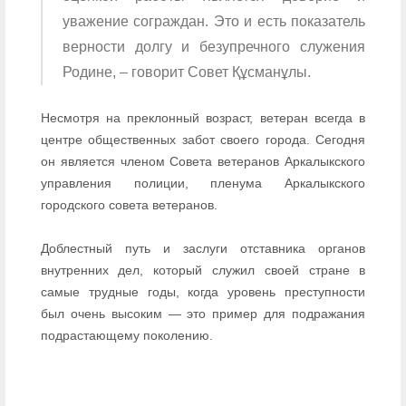
уважение сограждан. Это и есть показатель
верности долгу и безупречного служения
Родине, – говорит Совет Құсманұлы.
Несмотря на преклонный возраст, ветеран всегда в
центре общественных забот своего города. Сегодня
он является членом Совета ветеранов Аркалыкского
управления полиции, пленума Аркалыкского
городского совета ветеранов.
Доблестный путь и заслуги отставника органов
внутренних дел, который служил своей стране в
самые трудные годы, когда уровень преступности
был очень высоким — это пример для подражания
подрастающему поколению.