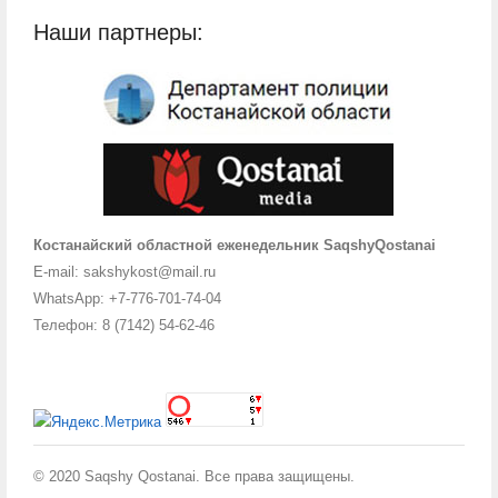
Наши партнеры:
Костанайский областной еженедельник SaqshyQostanai
E-mail: sakshykost@mail.ru
WhatsApp: +7-776-701-74-04
Телефон: 8 (7142) 54-62-46
© 2020 Saqshy Qostanai. Все права защищены.