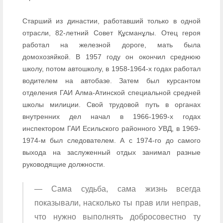
Старший из династии, работавший только в одной
отрасли, 82-летний Совет Құсманұлы. Отец героя
работал на железной дороге, мать была
домохозяйкой. В 1957 году он окончил среднюю
школу, потом автошколу, в 1958-1964-х годах работал
водителем на автобазе. Затем был курсантом
отделения ГАИ Алма-Атинской специальной средней
школы милиции. Свой трудовой путь в органах
внутренних дел начал в 1966-1969-х годах
инспектором ГАИ Есильского районного УВД, в 1969-
1974-м был следователем. А с 1974-го до самого
выхода на заслуженный отдых занимал разные
руководящие должности.
— Сама судьба, сама жизнь всегда
показывали, насколько ты прав или неправ,
что нужно выполнять добросовестно ту