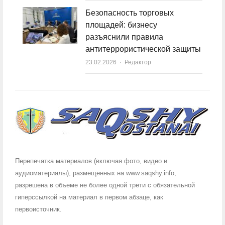
Безопасность торговых
площадей: бизнесу
разъяснили правила
антитеррористической защиты
23.02.2026
Author
Редактор
Перепечатка материалов (включая фото, видео и
аудиоматериалы), размещенных на www.saqshy.info,
разрешена в объеме не более одной трети с обязательной
гиперссылкой на материал в первом абзаце, как
первоисточник.